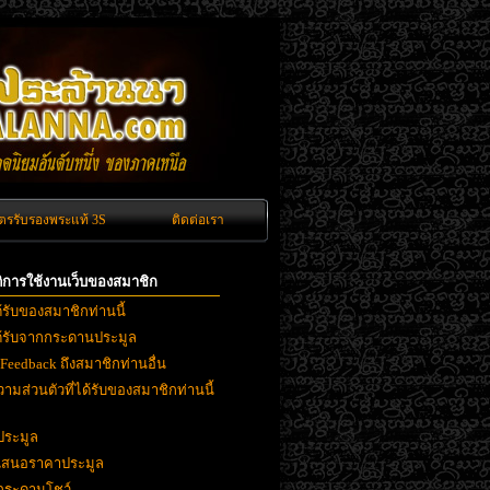
ัตรรับรองพระแท้ 3S
ติดต่อเรา
ิติการใช้งานเว็บของสมาชิก
ด้รับของสมาชิกท่านนี้
ได้รับจากกระดานประมูล
 Feedback ถึงสมาชิกท่านอื่น
ามส่วนตัวที่ได้รับของสมาชิกท่านนี้
ประมูล
ยเสนอราคาประมูล
งกระดานโชว์