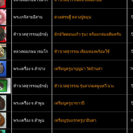
พระเกจิสายอีสาน
ดวงเศรษฐี หลวงปู่หมุน
ป
ท้าวเวสสุวรรณ(ยักษ์)
ยักษ์วัดดอนแก้ว รุ่น1 พร้อมกล่องเดิมครับ
ป
หลวงพ่อเกษม เขมโก
ท้าวเวสสุวรรณ เลียมทองพร้อมใช้
ป
5
พระเครื่อง จ.ลำปาง
เหรียญครูบาบุญมา วัดบ้านสา
ท้าวเวสสุวรรณ(ยักษ์)
ท้าวเวสสุวรรณ รุ่นลาภผลพูนทวี นวะ
ป
พระเครื่อง จ.ลำพูน
เหรียญครูบาขาวปี
ป
1
พระเครื่อง จ.ลำพูน
เหรียญรุ่นแรกครูบาอินตา