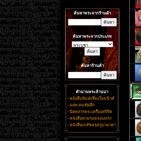
ค้นหาพระจากร้านค้า
ค้นหาพระจากประเภท
ค้นหาร้านค้า
ตำนานพระล้านนา
-
หนังสือพิมพ์เชียงใหม่นิวส์
-
นสพ.คมชัดลึก
-
นิตยสารพระเครื่องสปิริต
-
หนังสือตามรอยจอบแรก
-
หนังสือเภสัชครุครูบาผาผ่า