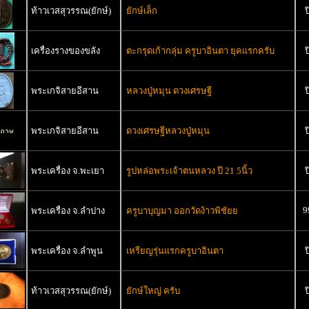
ท้าวเวสสุวรรณ(ยักษ์)
ยักษ์เล็ก
ป
เครื่องรางของขลัง
ตะกรุดเก้ากลุ่ม ครูบาอินตา ยุคแรกครับ
ป
พระเกจิสายอีสาน
หลวงปู่หมุน ดวงเศรษฐี
ป
พระเกจิสายอีสาน
ดวงเศรษฐีหลวงปู่หมุน
ป
พระเครื่อง จ.พะเยา
รูปหล่อพระเจ้าตนหลวง ปี 21 5นิ้ว
ป
9
พระเครื่อง จ.ลำปาง
ครูบาบุญมา ออกวัดง้าวพิชัยย
พระเครื่อง จ.ลำพูน
เหรียญรุ่นแรกครูบาอินตา
ป
ท้าวเวสสุวรรณ(ยักษ์)
ยักษ์ใหญ่ ครับ
ป