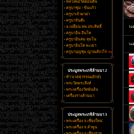
-
หลวงพ่อวัดดอนตัน
-
ครูบาชุ่ม / ขันแก้ว
-
ครูบาเจ้าผาผ่า
-
ครูบาจันต๊ะ
-
อ.เปลี่ยน/ลพ.ประสิทธิ์
-
ครูบาอิน อินโท
-
ครูบาอินสม สุมโน
-
ครูบาอินโต พะเยา
-
ครูบาบุญชุ่ม ญาณสังวโร
ประมูลพระเกจิล้านนา 2
-
ท้าวเวสสุวรรณ(ยักษ์)
-
พระวัดพระสิงห์
-
พระเครื่องวัดพันอ้น
-
เครื่องรางล้านนา
ประมูลพระเกจิล้านนา 3
-
พระเครื่อง จ.เชียงใหม่
-
พระเครื่อง จ.ลำพูน
-
พระเครื่อง จ.เชียงราย