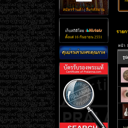
วั
สมัครร้านค้า
|
ลืมรหัสผ่าน
เก็บสถิติโดย
รายกา
ตั้งแต่ 16 กันยายน 2551
หน้า 
รู