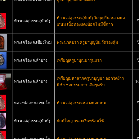
ท้าวเวสสุวรรณ(ยักษ์) วัดบุญยืน หลวงพ่อ
ท้าวเวสสุวรรณ(ยักษ์)
ป
เกษม เนื้อทองแดงบ็อคไม่มีขี้กาก
พระเครื่อง จ.เชียงใหม่
พระนาคปรก ครูบาบุญปั๋น วัดร้องคุ้ม
ป
พระเครื่อง จ.ลำปาง
เหรียญครูบาบุณมารุ่นแรก
ป
เหรียญมหาลาภครูบาบุญมา ออกวัดง้าว
พระเครื่อง จ.ลำปาง
1
พิชัย ชุดกรรมการ เดิมๆครับ
หลวงพ่อเกษม เขมโก
ท้าวเวสสุวรรณหลวงพ่อเกษม
ป
ท้าวเวสสุวรรณ(ยักษ์)
ยักษ์ใหญ่ กรอบเงินพร้อมใช้
ป
หลวงพ่อเกษม เขมโก
ท้าวเวสสุวรรณหลวงพ่อเกษม
ป