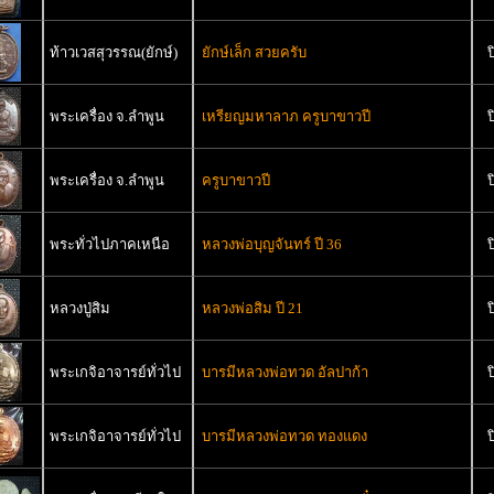
ท้าวเวสสุวรรณ(ยักษ์)
ยักษ์เล็ก สวยครับ
ป
พระเครื่อง จ.ลำพูน
เหรียญมหาลาภ ครูบาขาวปี
ป
พระเครื่อง จ.ลำพูน
ครูบาขาวปี
ป
พระทั่วไปภาคเหนือ
หลวงพ่อบุญจันทร์ ปี 36
ป
หลวงปู่สิม
หลวงพ่อสิม ปี 21
ป
พระเกจิอาจารย์ทั่วไป
บารมีหลวงพ่อทวด อัลปาก้า
ป
พระเกจิอาจารย์ทั่วไป
บารมีหลวงพ่อทวด ทองแดง
ป