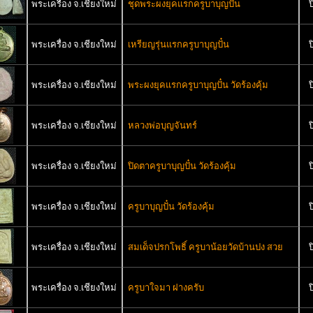
พระเครื่อง จ.เชียงใหม่
ชุดพระผงยุคแรกครูบาบุญปั๋น
ป
พระเครื่อง จ.เชียงใหม่
เหรียญรุ่นแรกครูบาบุญปั๋น
ป
พระเครื่อง จ.เชียงใหม่
พระผงยุคแรกครูบาบุญปั๋น วัดร้องคุ้ม
ป
พระเครื่อง จ.เชียงใหม่
หลวงพ่อบุญจันทร์
ป
พระเครื่อง จ.เชียงใหม่
ปิดตาครูบาบุญปั๋น วัดร้องคุ้ม
ป
พระเครื่อง จ.เชียงใหม่
ครูบาบุญปั๋น วัดร้องคุ้ม
ป
พระเครื่อง จ.เชียงใหม่
สมเด็จปรกโพธิ์ ครูบาน้อยวัดบ้านปง สวย
ป
พระเครื่อง จ.เชียงใหม่
ครูบาใจมา ฝางครับ
ป