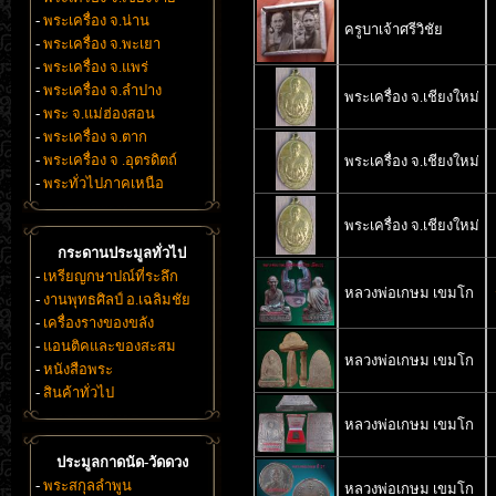
-
พระเครื่อง จ.น่าน
ครูบาเจ้าศรีวิชัย
-
พระเครื่อง จ.พะเยา
-
พระเครื่อง จ.แพร่
-
พระเครื่อง จ.ลำปาง
พระเครื่อง จ.เชียงใหม่
-
พระ จ.แม่ฮ่องสอน
-
พระเครื่อง จ.ตาก
-
พระเครื่อง จ .อุตรดิตถ์
พระเครื่อง จ.เชียงใหม่
-
พระทั่วไปภาคเหนือ
พระเครื่อง จ.เชียงใหม่
กระดานประมูลทั่วไป
-
เหรียญกษาปณ์ที่ระลึก
หลวงพ่อเกษม เขมโก
-
งานพุทธศิลป์ อ.เฉลิมชัย
-
เครื่องรางของขลัง
-
แอนติคและของสะสม
หลวงพ่อเกษม เขมโก
-
หนังสือพระ
-
สินค้าทั่วไป
หลวงพ่อเกษม เขมโก
ประมูลกาดนัด-วัดดวง
-
พระสกุลลำพูน
หลวงพ่อเกษม เขมโก