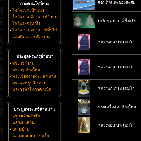
แอนติคและของสะสม
กระดานโชว์พระ
-
โชว์พระกรุล้านนา
-
โชว์พระเกจิอาจารย์ล้านนา
เหรียญกษาปณ์ที่ระลึก
-
โชว์พระกรุทั่วไป
-
โชว์พระเกจิอาจารย์ทั่วไป
-
แอนติคและเครื่องราง
หลวงพ่อเกษม เขมโก
ประมูลพระกรุล้านนา
-
พระกรุลำพูน
หลวงพ่อเกษม เขมโก
-
พระกรุเชียงใหม่
-
พระเชียงราย-พะเยา-น่าน
-
พระพุทธรูปล้านนา
หลวงพ่อเกษม เขมโก
-
พระกรุทั่วไปภาคเหนือ
พระเครื่อง จ.เชียงใหม่
ประมูลพระเกจิล้านนา 1
-
ครูบาเจ้าศรีวิชัย
-
หลวงปู่แหวน
หลวงพ่อเกษม เขมโก
-
หลวงปู่สิม
-
หลวงพ่อเกษม เขมโก