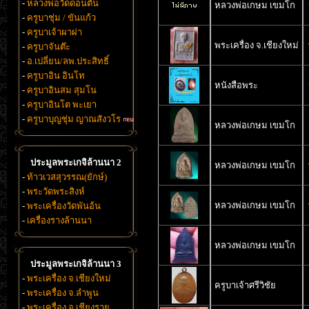
-
หลวงพ่อวัดดอนตัน
หลวงพ่อเกษม เขมโก
-
ครูบาชุ่ม / ขันแก้ว
-
ครูบาเจ้าผาผ่า
พระเครื่อง จ.เชียงใหม่
-
ครูบาจันต๊ะ
-
อ.เปลี่ยน/ลพ.ประสิทธิ์
-
ครูบาอิน อินโท
หนังสือพระ
-
ครูบาอินสม สุมโน
-
ครูบาอินโต พะเยา
-
ครูบาบุญชุ่ม ญาณสังวโร
หลวงพ่อเกษม เขมโก
ประมูลพระเกจิล้านนา 2
หลวงพ่อเกษม เขมโก
-
ท้าวเวสสุวรรณ(ยักษ์)
-
พระวัดพระสิงห์
หลวงพ่อเกษม เขมโก
-
พระเครื่องวัดพันอ้น
-
เครื่องรางล้านนา
หลวงพ่อเกษม เขมโก
ประมูลพระเกจิล้านนา 3
-
พระเครื่อง จ.เชียงใหม่
ครูบาเจ้าศรีวิชัย
-
พระเครื่อง จ.ลำพูน
-
พระเครื่อง จ.เชียงราย