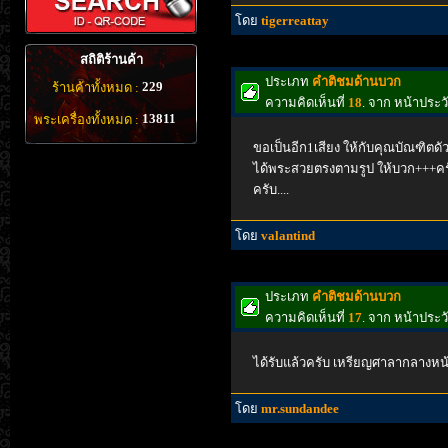
โดย
tigerreattay
สถิติร้านค้า
ประเภท
คำติชมด้านบวก
229
ร้านค้าทั้งหมด :
ความคิดเห็นที่
18
. จาก หน้าประ
13811
พระเครื่องทั้งหมด :
ขอเป็นอีก1เสียง ให้กับคุณบัณฑิตดั
ได้พระสวยตรงตามรูป ให้บวก+++ค
ครับ....
โดย
valantind
ประเภท
คำติชมด้านบวก
ความคิดเห็นที่
17
. จาก หน้าประ
ได้รับแล้วครับ เหรียญศาลากลางหน้
โดย
mr.sundandee