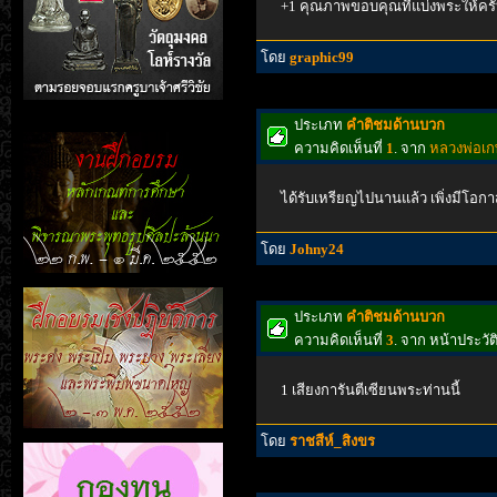
+1 คุณภาพขอบคุณที่แบ่งพระให้คร
โดย
graphic99
ประเภท
คำติชมด้านบวก
ความคิดเห็นที่
1
. จาก
หลวงพ่อเกษ
ได้รับเหรียญไปนานแล้ว เพิ่งมีโอกา
โดย
Johny24
ประเภท
คำติชมด้านบวก
ความคิดเห็นที่
3
. จาก หน้าประวั
1 เสียงการันตีเซียนพระท่านนี้
โดย
ราชสีห์_สิงขร