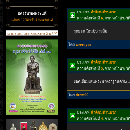
ประเภท
คำติชมด้านบวก
บัตรรับรองพระแท้
ความคิดเห็นที่
6
. จาก หน้าประวั
-
แจ้งข่าวบัตรรับรองพระแท้
สุดยอด โอนปุ๊ป ส่งปั๊ป
โดย
weerayut
ประเภท
คำติชมด้านบวก
ความคิดเห็นที่
5
. จาก หน้าประวั
ยอดเยี่ยมเล่นพระมาตราฐานครับ(แท
โดย
drem99
ประเภท
คำติชมด้านบวก
ความคิดเห็นที่
4
. จาก หน้าประวั