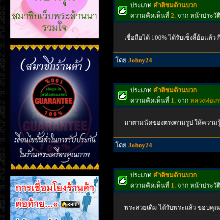
ประเภท
คำติชมด้านบวก
ความคิดเห็นที่
2
. จาก หน้าประวั
เชื่อถือได้ 100% ได้รับเซ็งลี้ฮ้อแล้
โดย
Johny24
ประเภท
คำติชมด้านบวก
ความคิดเห็นที่
1
. จาก
หลวงพ่อเกษ
มาตามนัดของตรงตามรูป ให้ความรู้ ม
โดย
Johny24
ประเภท
คำติชมด้านบวก
ความคิดเห็นที่
1
. จาก หน้าประวั
พระสวยเดิม ได้รับพระแล้ว ขอบคุณ