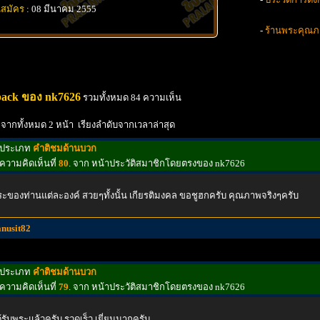
นสมัคร
: 08 มีนาคม 2555
-
ร้านพระคุณภ
back ของ nk7626
รวมทั้งหมด 84 ความเห็น
 จากทั้งหมด 2 หน้า เรียงลำดับจากเวลาล่าสุด
ประเภท
คำติชมด้านบวก
ความคิดเห็นที่
80
. จาก หน้าประวัติสมาชิกโดยตรงของ nk7626
ะของท่านแต่ละองค์ สวยๆทั้งนั้น เกียรติมงคล ขอชูฮกครับ คุณภาพจริงๆครับ
anusit82
ประเภท
คำติชมด้านบวก
ความคิดเห็นที่
79
. จาก หน้าประวัติสมาชิกโดยตรงของ nk7626
้รับพระแล้วครับ รวดเร็ว เยี่ยมมากครับ