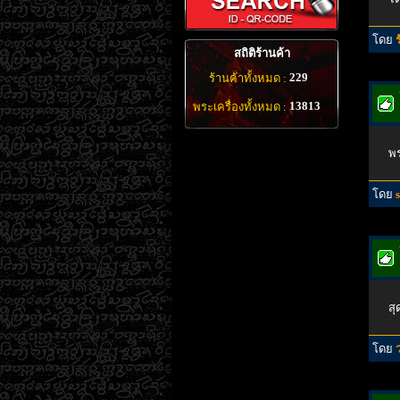
โดย
สถิติร้านค้า
229
ร้านค้าทั้งหมด :
13813
พระเครื่องทั้งหมด :
พ
โดย
สุ
โดย