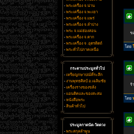
-
พระเครื่อง จ.น่าน
-
พระเครื่อง จ.พะเยา
-
พระเครื่อง จ.แพร่
-
พระเครื่อง จ.ลำปาง
-
พระ จ.แม่ฮ่องสอน
ขอ
-
พระเครื่อง จ.ตาก
-
พระเครื่อง จ .อุตรดิตถ์
โดย
-
พระทั่วไปภาคเหนือ
กระดานประมูลทั่วไป
-
เหรียญกษาปณ์ที่ระลึก
-
งานพุทธศิลป์ อ.เฉลิมชัย
ร
-
เครื่องรางของขลัง
-
แอนติคและของสะสม
โดย
-
หนังสือพระ
-
สินค้าทั่วไป
ประมูลกาดนัด-วัดดวง
-
พระสกุลลำพูน