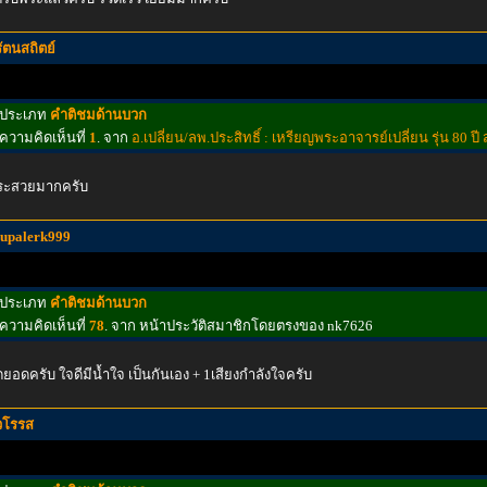
รัตนสถิตย์
ประเภท
คำติชมด้านบวก
ความคิดเห็นที่
1
. จาก
อ.เปลี่ยน/ลพ.ประสิทธิ์ : เหรียญพระอาจารย์เปลี่ยน รุ่น 80 ป
ระสวยมากครับ
supalerk999
ประเภท
คำติชมด้านบวก
ความคิดเห็นที่
78
. จาก หน้าประวัติสมาชิกโดยตรงของ nk7626
ดยอดครับ ใจดีมีนํ้าใจ เป็นกันเอง + 1เสียงกําลังใจครับ
วโรรส