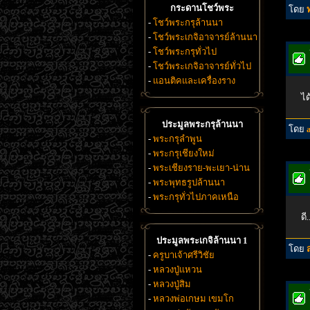
กระดานโชว์พระ
โดย
-
โชว์พระกรุล้านนา
-
โชว์พระเกจิอาจารย์ล้านนา
-
โชว์พระกรุทั่วไป
-
โชว์พระเกจิอาจารย์ทั่วไป
-
แอนติคและเครื่องราง
ได
ประมูลพระกรุล้านนา
โดย
-
พระกรุลำพูน
-
พระกรุเชียงใหม่
-
พระเชียงราย-พะเยา-น่าน
-
พระพุทธรูปล้านนา
-
พระกรุทั่วไปภาคเหนือ
ดี
ประมูลพระเกจิล้านนา 1
โดย
-
ครูบาเจ้าศรีวิชัย
-
หลวงปู่แหวน
-
หลวงปู่สิม
-
หลวงพ่อเกษม เขมโก