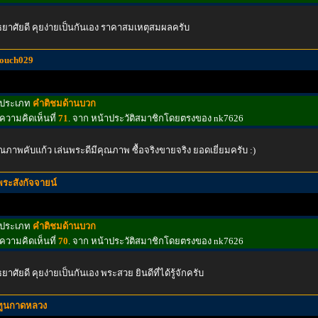
ธยาศัยดี คุยง่ายเป็นกันเอง ราคาสมเหตุสมผลครับ
touch029
ประเภท
คำติชมด้านบวก
ความคิดเห็นที่
71
. จาก หน้าประวัติสมาชิกโดยตรงของ nk7626
ณภาพคับแก้ว เล่นพระดีมีคุณภาพ ซื้อจริงขายจริง ยอดเยี่ยมครับ :)
พระสังกัจจายน์
ประเภท
คำติชมด้านบวก
ความคิดเห็นที่
70
. จาก หน้าประวัติสมาชิกโดยตรงของ nk7626
ธยาศัยดี คุยง่ายเป็นกันเอง พระสวย ยินดีที่ได้รู้จักครับ
ทูนกาดหลวง