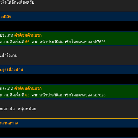
ิงใจให้อีก๑เสียงครับ
aod156
ประเภท
คำติชมด้านบวก
ความคิดเห็นที่
66
. จาก หน้าประวัติสมาชิกโดยตรงของ nk7626
นน้ำใจงาม
อ.จุง เมืองน่าน
ประเภท
คำติชมด้านบวก
ความคิดเห็นที่
65
. จาก หน้าประวัติสมาชิกโดยตรงของ nk7626
ดยอดเน่อ...หนุ่มหน้อย
หลานอากง