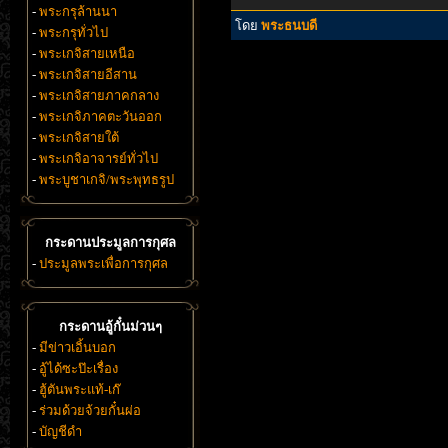
-
พระกรุล้านนา
โดย
พระธนบดี
-
พระกรุทั่วไป
-
พระเกจิสายเหนือ
-
พระเกจิสายอีสาน
-
พระเกจิสายภาคกลาง
-
พระเกจิภาคตะวันออก
-
พระเกจิสายใต้
-
พระเกจิอาจารย์ทั่วไป
-
พระบูชาเกจิ/พระพุทธรูป
กระดานประมูลการกุศล
-
ประมูลพระเพื่อการกุศล
กระดานอู้กั๋นม่วนๆ
-
มีข่าวเอิ้นบอก
-
อู้ได้ซะป๊ะเรื่อง
-
ฮู้ตันพระแท้-เก๊
-
ร่วมด้วยจ้วยกั๋นผ่อ
-
บัญชีดำ