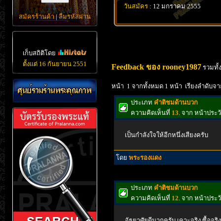
วันสมัคร
: 12 มกราคม 2555
สมัครร้านค้า
|
ลืมรหัสผ่าน
เก็บสถิติโดย
ตั้งแต่ 16 กันยายน 2551
Feedback ของ rooney1987
รวมทั้
หน้า 1 จากทั้งหมด 1 หน้า เรียงลำดับจา
ประเภท
คำติชมด้านบวก
ความคิดเห็นที่
13
. จาก หน้าประ
เป็นกำลังใจให้อีกหนึ่งเสียงครับ
โดย
พระรองแดง
ประเภท
คำติชมด้านบวก
ความคิดเห็นที่
12
. จาก หน้าประ
อัธยาศัยดีมากครับ เคาะจริง ซื้อจริง