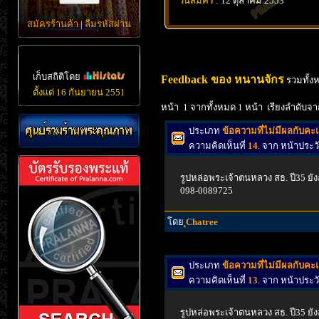
วันสมัคร
: 12 ตุลาคม 2553
สมัครร้านค้า
|
ลืมรหัสผ่าน
เก็บสถิติโดย
Feedback ของ หนานจักร
รวมทั้ง
ตั้งแต่ 16 กันยายน 2551
หน้า 1 จากทั้งหมด 1 หน้า เรียงลำดับจา
ประเภท
ข้อความที่ไม่มีผลกับค
ความคิดเห็นที่
14
. จาก หน้าประ
รูปหล่อพระเจ้าตนหลวง สธ. ปี35 ยังอ
098-0089725
โดย
ุChatree
ประเภท
ข้อความที่ไม่มีผลกับค
ความคิดเห็นที่
13
. จาก หน้าประ
รูปหล่อพระเจ้าตนหลวง สธ. ปี35 ยังอ