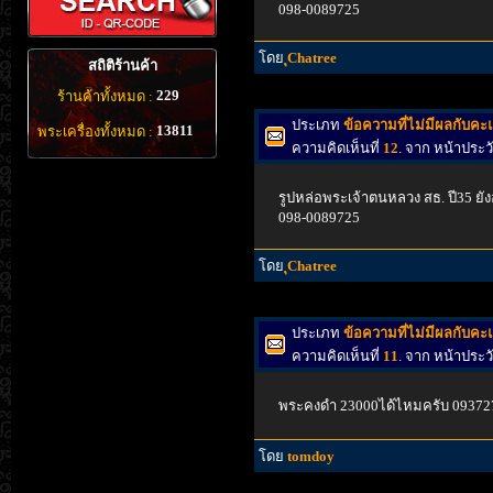
098-0089725
โดย
ุChatree
สถิติร้านค้า
229
ร้านค้าทั้งหมด :
ประเภท
ข้อความที่ไม่มีผลกับค
13811
พระเครื่องทั้งหมด :
ความคิดเห็นที่
12
. จาก หน้าประ
รูปหล่อพระเจ้าตนหลวง สธ. ปี35 ยังอ
098-0089725
โดย
ุChatree
ประเภท
ข้อความที่ไม่มีผลกับค
ความคิดเห็นที่
11
. จาก หน้าประ
พระคงดำ 23000ได้ไหมครับ 09372
โดย
tomdoy