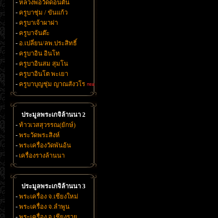
-
หลวงพ่อวัดดอนตัน
-
ครูบาชุ่ม / ขันแก้ว
-
ครูบาเจ้าผาผ่า
-
ครูบาจันต๊ะ
-
อ.เปลี่ยน/ลพ.ประสิทธิ์
-
ครูบาอิน อินโท
-
ครูบาอินสม สุมโน
-
ครูบาอินโต พะเยา
-
ครูบาบุญชุ่ม ญาณสังวโร
ประมูลพระเกจิล้านนา 2
-
ท้าวเวสสุวรรณ(ยักษ์)
-
พระวัดพระสิงห์
-
พระเครื่องวัดพันอ้น
-
เครื่องรางล้านนา
ประมูลพระเกจิล้านนา 3
-
พระเครื่อง จ.เชียงใหม่
-
พระเครื่อง จ.ลำพูน
-
พระเครื่อง จ.เชียงราย