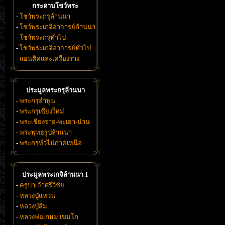
กระดานโชว์พระ
-
โชว์พระกรุล้านนา
-
โชว์พระเกจิอาจารย์ล้านนา
-
โชว์พระกรุทั่วไป
-
โชว์พระเกจิอาจารย์ทั่วไป
-
แอนติคและเครื่องราง
ประมูลพระกรุล้านนา
-
พระกรุลำพูน
-
พระกรุเชียงใหม่
-
พระเชียงราย-พะเยา-น่าน
-
พระพุทธรูปล้านนา
-
พระกรุทั่วไปภาคเหนือ
ประมูลพระเกจิล้านนา 1
-
ครูบาเจ้าศรีวิชัย
-
หลวงปู่แหวน
-
หลวงปู่สิม
-
หลวงพ่อเกษม เขมโก