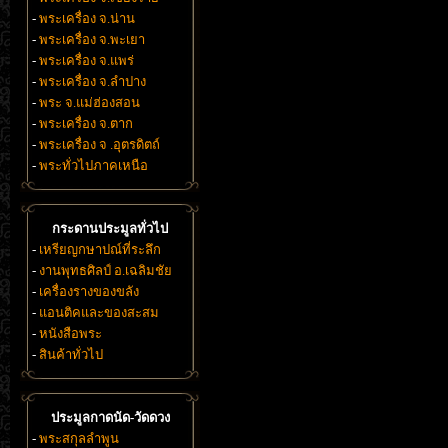
-
พระเครื่อง จ.น่าน
-
พระเครื่อง จ.พะเยา
-
พระเครื่อง จ.แพร่
-
พระเครื่อง จ.ลำปาง
-
พระ จ.แม่ฮ่องสอน
-
พระเครื่อง จ.ตาก
-
พระเครื่อง จ .อุตรดิตถ์
-
พระทั่วไปภาคเหนือ
กระดานประมูลทั่วไป
-
เหรียญกษาปณ์ที่ระลึก
-
งานพุทธศิลป์ อ.เฉลิมชัย
-
เครื่องรางของขลัง
-
แอนติคและของสะสม
-
หนังสือพระ
-
สินค้าทั่วไป
ประมูลกาดนัด-วัดดวง
-
พระสกุลลำพูน