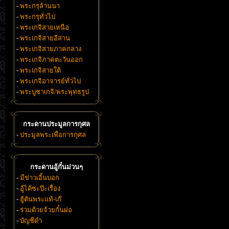
-
พระกรุล้านนา
-
พระกรุทั่วไป
-
พระเกจิสายเหนือ
-
พระเกจิสายอีสาน
-
พระเกจิสายภาคกลาง
-
พระเกจิภาคตะวันออก
-
พระเกจิสายใต้
-
พระเกจิอาจารย์ทั่วไป
-
พระบูชาเกจิ/พระพุทธรูป
กระดานประมูลการกุศล
-
ประมูลพระเพื่อการกุศล
กระดานอู้กั๋นม่วนๆ
-
มีข่าวเอิ้นบอก
-
อู้ได้ซะป๊ะเรื่อง
-
ฮู้ตันพระแท้-เก๊
-
ร่วมด้วยจ้วยกั๋นผ่อ
-
บัญชีดำ