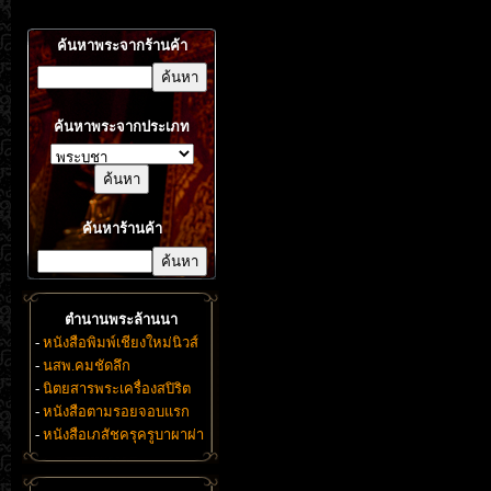
ค้นหาพระจากร้านค้า
ค้นหาพระจากประเภท
ค้นหาร้านค้า
ตำนานพระล้านนา
-
หนังสือพิมพ์เชียงใหม่นิวส์
-
นสพ.คมชัดลึก
-
นิตยสารพระเครื่องสปิริต
-
หนังสือตามรอยจอบแรก
-
หนังสือเภสัชครุครูบาผาผ่า