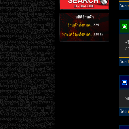
โดย
สถิติร้านค้า
229
ร้านค้าทั้งหมด :
13815
พระเครื่องทั้งหมด :
+ใ
กา
โดย
หล
โดย