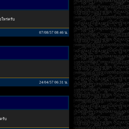
่อใหร่ครับ
07/08/57 08:46 น.
24/04/57 06:31 น.
ครับ