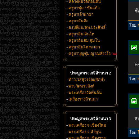
-
หลวงพ่อวัดดอนตัน
-
ครูบาชุ่ม / ขันแก้ว
ซื
-
ครูบาเจ้าผาผ่า
-
ครูบาจันต๊ะ
โดย
-
อ.เปลี่ยน/ลพ.ประสิทธิ์
-
ครูบาอิน อินโท
-
ครูบาอินสม สุมโน
-
ครูบาอินโต พะเยา
-
ครูบาบุญชุ่ม ญาณสังวโร
พร
ประมูลพระเกจิล้านนา 2
โดย
-
ท้าวเวสสุวรรณ(ยักษ์)
-
พระวัดพระสิงห์
-
พระเครื่องวัดพันอ้น
-
เครื่องรางล้านนา
สม
ประมูลพระเกจิล้านนา 3
-
พระเครื่อง จ.เชียงใหม่
-
พระเครื่อง จ.ลำพูน
โดย
-
พระเครื่อง จ.เชียงราย