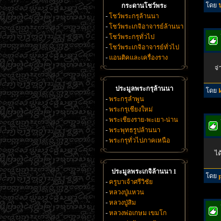
โดย
กระดานโชว์พระ
-
โชว์พระกรุล้านนา
-
โชว์พระเกจิอาจารย์ล้านนา
-
โชว์พระกรุทั่วไป
-
โชว์พระเกจิอาจารย์ทั่วไป
-
แอนติคและเครื่องราง
จ่
ประมูลพระกรุล้านนา
โดย
-
พระกรุลำพูน
-
พระกรุเชียงใหม่
-
พระเชียงราย-พะเยา-น่าน
-
พระพุทธรูปล้านนา
-
พระกรุทั่วไปภาคเหนือ
ได
ประมูลพระเกจิล้านนา 1
โดย
-
ครูบาเจ้าศรีวิชัย
-
หลวงปู่แหวน
-
หลวงปู่สิม
-
หลวงพ่อเกษม เขมโก