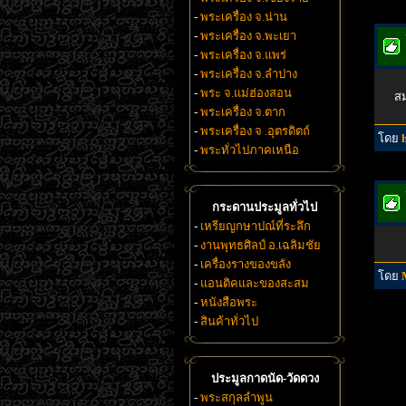
-
พระเครื่อง จ.น่าน
-
พระเครื่อง จ.พะเยา
-
พระเครื่อง จ.แพร่
-
พระเครื่อง จ.ลำปาง
-
พระ จ.แม่ฮ่องสอน
ส
-
พระเครื่อง จ.ตาก
-
พระเครื่อง จ .อุตรดิตถ์
โดย
-
พระทั่วไปภาคเหนือ
กระดานประมูลทั่วไป
-
เหรียญกษาปณ์ที่ระลึก
-
งานพุทธศิลป์ อ.เฉลิมชัย
-
เครื่องรางของขลัง
โดย
-
แอนติคและของสะสม
-
หนังสือพระ
-
สินค้าทั่วไป
ประมูลกาดนัด-วัดดวง
-
พระสกุลลำพูน