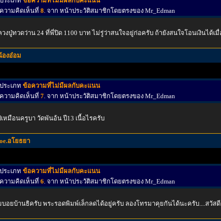
ประเภท
ข้อความที่ไม่มีผลกับคะแนน
ความคิดเห็นที่
8
. จาก หน้าประวัติสมาชิกโดยตรงของ Mr_Edman
วงปู่ทวดว่าน 24 ที่พี่ปิด 1100 บาท ไม่รู่ว่าสนใจอยู่ก่อครับ ถ้ายังสนใจโอนเงินได้เมื
น้องอ๋อม
ประเภท
ข้อความที่ไม่มีผลกับคะแนน
ความคิดเห็นที่
7
. จาก หน้าประวัติสมาชิกโดยตรงของ Mr_Edman
ปเหมือนครูบา วัดพันอ้น ปี13 เนื้อไรครับ
joe.อโยธยา
ประเภท
ข้อความที่ไม่มีผลกับคะแนน
ความคิดเห็นที่
6
. จาก หน้าประวัติสมาชิกโดยตรงของ Mr_Edman
บอยบ้านธิครับ พระรอดพิมพ์เล็กลดได้อยู่ครับ ลองโทรมาคุยกันได้นะครับ....สวัสดี