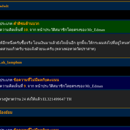
twiwit
ประเภท
คำติชมด้านบวก
ความคิดเห็นที่
10
. จาก หน้าประวัติสมาชิกโดยตรงของ Mr_Edman
ห้อีกหนึ่งครับซื้อจริง โอนเงินมาแล้วยังใจเย็นอีก ลูกพี้จะให้กระผมส่งไปที่อยู่ไหน
ดสวนแก้วครับ ขอแจ้งดัวยนะครับ (หลวงพ่อทวดวัดปราสาท)
Lak_lamphun
ประเภท
ข้อความที่ไม่มีผลกับคะแนน
ความคิดเห็นที่
9
. จาก หน้าประวัติสมาชิกโดยตรงของ Mr_Edman
วงปู่ทวดว่าน 24 ส่งให้แล้ว EL321499647 TH
น้องอ๋อม