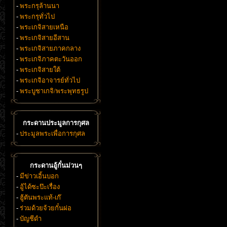
-
พระกรุล้านนา
-
พระกรุทั่วไป
-
พระเกจิสายเหนือ
-
พระเกจิสายอีสาน
-
พระเกจิสายภาคกลาง
-
พระเกจิภาคตะวันออก
-
พระเกจิสายใต้
-
พระเกจิอาจารย์ทั่วไป
-
พระบูชาเกจิ/พระพุทธรูป
กระดานประมูลการกุศล
-
ประมูลพระเพื่อการกุศล
กระดานอู้กั๋นม่วนๆ
-
มีข่าวเอิ้นบอก
-
อู้ได้ซะป๊ะเรื่อง
-
ฮู้ตันพระแท้-เก๊
-
ร่วมด้วยจ้วยกั๋นผ่อ
-
บัญชีดำ