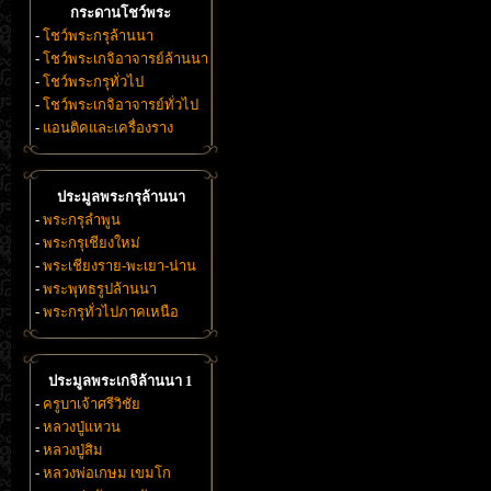
กระดานโชว์พระ
-
โชว์พระกรุล้านนา
-
โชว์พระเกจิอาจารย์ล้านนา
-
โชว์พระกรุทั่วไป
-
โชว์พระเกจิอาจารย์ทั่วไป
-
แอนติคและเครื่องราง
ประมูลพระกรุล้านนา
-
พระกรุลำพูน
-
พระกรุเชียงใหม่
-
พระเชียงราย-พะเยา-น่าน
-
พระพุทธรูปล้านนา
-
พระกรุทั่วไปภาคเหนือ
ประมูลพระเกจิล้านนา 1
-
ครูบาเจ้าศรีวิชัย
-
หลวงปู่แหวน
-
หลวงปู่สิม
-
หลวงพ่อเกษม เขมโก