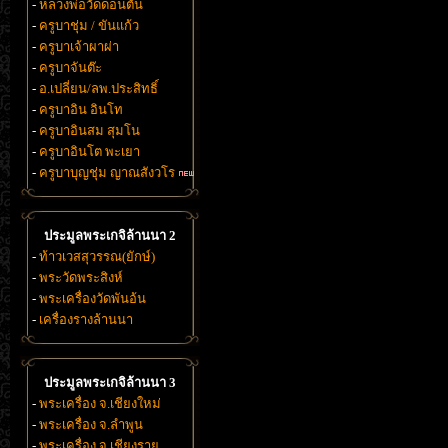
-
หลวงพ่อวัดดอนตัน
-
ครูบาชุ่ม / ขันแก้ว
-
ครูบาเจ้าผาผ่า
-
ครูบาจันต๊ะ
-
อ.เปลี่ยน/ลพ.ประสิทธิ์
-
ครูบาอิน อินโท
-
ครูบาอินสม สุมโน
-
ครูบาอินโต พะเยา
-
ครูบาบุญชุ่ม ญาณสังวโร
ประมูลพระเกจิล้านนา 2
-
ท้าวเวสสุวรรณ(ยักษ์)
-
พระวัดพระสิงห์
-
พระเครื่องวัดพันอ้น
-
เครื่องรางล้านนา
ประมูลพระเกจิล้านนา 3
-
พระเครื่อง จ.เชียงใหม่
-
พระเครื่อง จ.ลำพูน
-
พระเครื่อง จ.เชียงราย