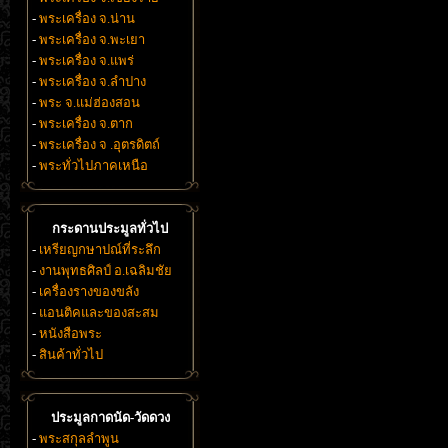
-
พระเครื่อง จ.น่าน
-
พระเครื่อง จ.พะเยา
-
พระเครื่อง จ.แพร่
-
พระเครื่อง จ.ลำปาง
-
พระ จ.แม่ฮ่องสอน
-
พระเครื่อง จ.ตาก
-
พระเครื่อง จ .อุตรดิตถ์
-
พระทั่วไปภาคเหนือ
กระดานประมูลทั่วไป
-
เหรียญกษาปณ์ที่ระลึก
-
งานพุทธศิลป์ อ.เฉลิมชัย
-
เครื่องรางของขลัง
-
แอนติคและของสะสม
-
หนังสือพระ
-
สินค้าทั่วไป
ประมูลกาดนัด-วัดดวง
-
พระสกุลลำพูน