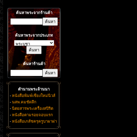
ค้นหาพระจากร้านค้า
ค้นหาพระจากประเภท
ค้นหาร้านค้า
ตำนานพระล้านนา
-
หนังสือพิมพ์เชียงใหม่นิวส์
-
นสพ.คมชัดลึก
-
นิตยสารพระเครื่องสปิริต
-
หนังสือตามรอยจอบแรก
-
หนังสือเภสัชครุครูบาผาผ่า