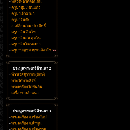
-
หลวงพ่อวัดดอนตัน
-
ครูบาชุ่ม / ขันแก้ว
-
ครูบาเจ้าผาผ่า
-
ครูบาจันต๊ะ
-
อ.เปลี่ยน/ลพ.ประสิทธิ์
-
ครูบาอิน อินโท
-
ครูบาอินสม สุมโน
-
ครูบาอินโต พะเยา
-
ครูบาบุญชุ่ม ญาณสังวโร
ประมูลพระเกจิล้านนา 2
-
ท้าวเวสสุวรรณ(ยักษ์)
-
พระวัดพระสิงห์
-
พระเครื่องวัดพันอ้น
-
เครื่องรางล้านนา
ประมูลพระเกจิล้านนา 3
-
พระเครื่อง จ.เชียงใหม่
-
พระเครื่อง จ.ลำพูน
-
พระเครื่อง จ.เชียงราย