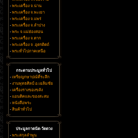
-
พระเครื่อง จ.น่าน
-
พระเครื่อง จ.พะเยา
-
พระเครื่อง จ.แพร่
-
พระเครื่อง จ.ลำปาง
-
พระ จ.แม่ฮ่องสอน
-
พระเครื่อง จ.ตาก
-
พระเครื่อง จ .อุตรดิตถ์
-
พระทั่วไปภาคเหนือ
กระดานประมูลทั่วไป
-
เหรียญกษาปณ์ที่ระลึก
-
งานพุทธศิลป์ อ.เฉลิมชัย
-
เครื่องรางของขลัง
-
แอนติคและของสะสม
-
หนังสือพระ
-
สินค้าทั่วไป
ประมูลกาดนัด-วัดดวง
-
พระสกุลลำพูน