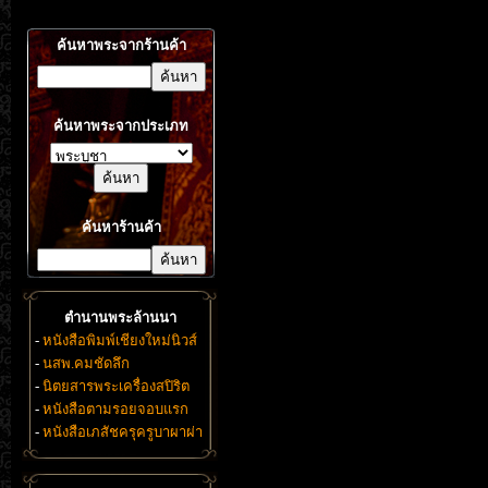
ค้นหาพระจากร้านค้า
ค้นหาพระจากประเภท
ค้นหาร้านค้า
ตำนานพระล้านนา
-
หนังสือพิมพ์เชียงใหม่นิวส์
-
นสพ.คมชัดลึก
-
นิตยสารพระเครื่องสปิริต
-
หนังสือตามรอยจอบแรก
-
หนังสือเภสัชครุครูบาผาผ่า