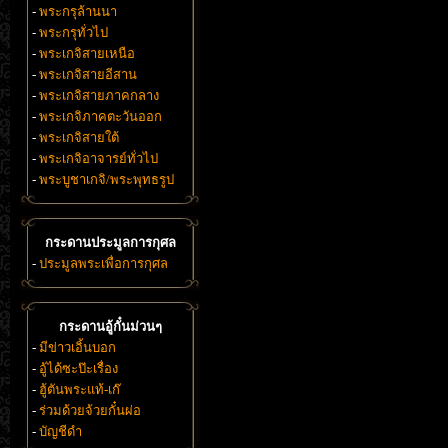
-
พระกรุล้านนา
-
พระกรุทั่วไป
-
พระเกจิสายเหนือ
-
พระเกจิสายอีสาน
-
พระเกจิสายภาคกลาง
-
พระเกจิภาคตะวันออก
-
พระเกจิสายใต้
-
พระเกจิอาจารย์ทั่วไป
-
พระบูชาเกจิ/พระพุทธรูป
กระดานประมูลการกุศล
-
ประมูลพระเพื่อการกุศล
กระดานอู้กั๋นม่วนๆ
-
มีข่าวเอิ้นบอก
-
อู้ได้ซะป๊ะเรื่อง
-
ฮู้ตันพระแท้-เก๊
-
ร่วมด้วยจ้วยกั๋นผ่อ
-
บัญชีดำ