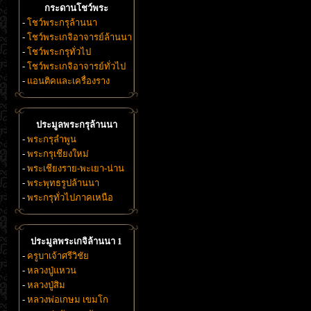
กระดานโชว์พระ
-
โชว์พระกรุล้านนา
-
โชว์พระเกจิอาจารย์ล้านนา
-
โชว์พระกรุทั่วไป
-
โชว์พระเกจิอาจารย์ทั่วไป
-
แอนติคและเครื่องราง
ประมูลพระกรุล้านนา
-
พระกรุลำพูน
-
พระกรุเชียงใหม่
-
พระเชียงราย-พะเยา-น่าน
-
พระพุทธรูปล้านนา
-
พระกรุทั่วไปภาคเหนือ
ประมูลพระเกจิล้านนา 1
-
ครูบาเจ้าศรีวิชัย
-
หลวงปู่แหวน
-
หลวงปู่สิม
-
หลวงพ่อเกษม เขมโก