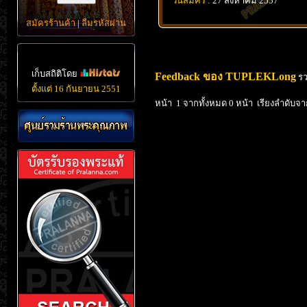
วันสมัคร
: 27 สิงหาคม 2557
สมัครร้านค้า
|
ลืมรหัสผ่าน
เก็บสถิติโดย
Feedback ของ TUPLEKLong
รว
ตั้งแต่ 16 กันยายน 2551
หน้า 1 จากทั้งหมด 0 หน้า เรียงลำดับจา