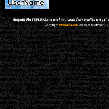
ข้อมูลสมาชิก TUPLEKLong พระล้านนา.คอม เว็บ พระเครื่อง พระบูชา อ
Copyright
Pralanna.com
All right reserved. 