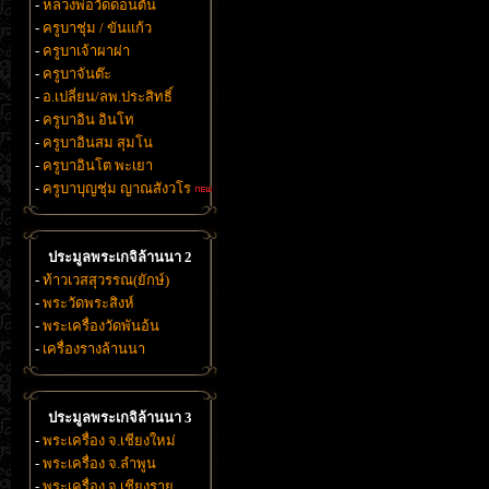
-
หลวงพ่อวัดดอนตัน
-
ครูบาชุ่ม / ขันแก้ว
-
ครูบาเจ้าผาผ่า
-
ครูบาจันต๊ะ
-
อ.เปลี่ยน/ลพ.ประสิทธิ์
-
ครูบาอิน อินโท
-
ครูบาอินสม สุมโน
-
ครูบาอินโต พะเยา
-
ครูบาบุญชุ่ม ญาณสังวโร
ประมูลพระเกจิล้านนา 2
-
ท้าวเวสสุวรรณ(ยักษ์)
-
พระวัดพระสิงห์
-
พระเครื่องวัดพันอ้น
-
เครื่องรางล้านนา
ประมูลพระเกจิล้านนา 3
-
พระเครื่อง จ.เชียงใหม่
-
พระเครื่อง จ.ลำพูน
-
พระเครื่อง จ.เชียงราย