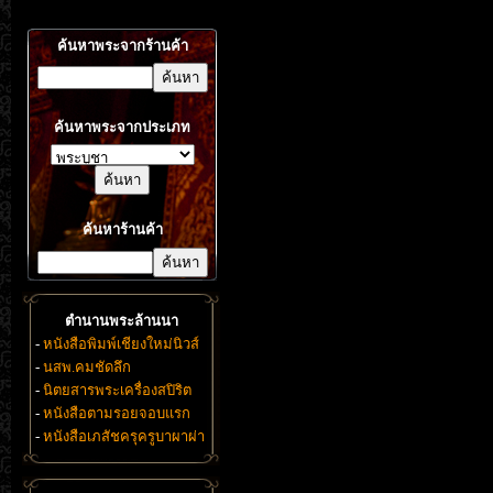
ค้นหาพระจากร้านค้า
ค้นหาพระจากประเภท
ค้นหาร้านค้า
ตำนานพระล้านนา
-
หนังสือพิมพ์เชียงใหม่นิวส์
-
นสพ.คมชัดลึก
-
นิตยสารพระเครื่องสปิริต
-
หนังสือตามรอยจอบแรก
-
หนังสือเภสัชครุครูบาผาผ่า