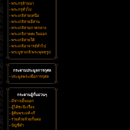
-
พระกรุล้านนา
-
พระกรุทั่วไป
-
พระเกจิสายเหนือ
-
พระเกจิสายอีสาน
-
พระเกจิสายภาคกลาง
-
พระเกจิภาคตะวันออก
-
พระเกจิสายใต้
-
พระเกจิอาจารย์ทั่วไป
-
พระบูชาเกจิ/พระพุทธรูป
กระดานประมูลการกุศล
-
ประมูลพระเพื่อการกุศล
กระดานอู้กั๋นม่วนๆ
-
มีข่าวเอิ้นบอก
-
อู้ได้ซะป๊ะเรื่อง
-
ฮู้ตันพระแท้-เก๊
-
ร่วมด้วยจ้วยกั๋นผ่อ
-
บัญชีดำ