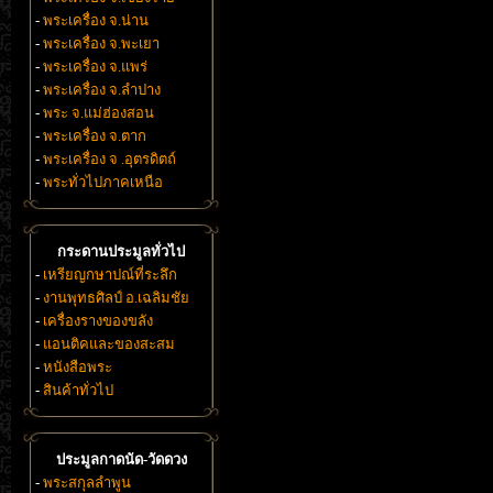
-
พระเครื่อง จ.น่าน
-
พระเครื่อง จ.พะเยา
-
พระเครื่อง จ.แพร่
-
พระเครื่อง จ.ลำปาง
-
พระ จ.แม่ฮ่องสอน
-
พระเครื่อง จ.ตาก
-
พระเครื่อง จ .อุตรดิตถ์
-
พระทั่วไปภาคเหนือ
กระดานประมูลทั่วไป
-
เหรียญกษาปณ์ที่ระลึก
-
งานพุทธศิลป์ อ.เฉลิมชัย
-
เครื่องรางของขลัง
-
แอนติคและของสะสม
-
หนังสือพระ
-
สินค้าทั่วไป
ประมูลกาดนัด-วัดดวง
-
พระสกุลลำพูน