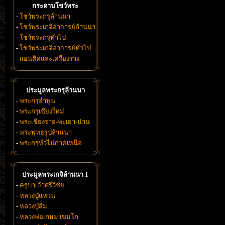
กระดานโชว์พระ
-
โชว์พระกรุล้านนา
-
โชว์พระเกจิอาจารย์ล้านนา
-
โชว์พระกรุทั่วไป
-
โชว์พระเกจิอาจารย์ทั่วไป
-
แอนติคและเครื่องราง
ประมูลพระกรุล้านนา
-
พระกรุลำพูน
-
พระกรุเชียงใหม่
-
พระเชียงราย-พะเยา-น่าน
-
พระพุทธรูปล้านนา
-
พระกรุทั่วไปภาคเหนือ
ประมูลพระเกจิล้านนา 1
-
ครูบาเจ้าศรีวิชัย
-
หลวงปู่แหวน
-
หลวงปู่สิม
-
หลวงพ่อเกษม เขมโก