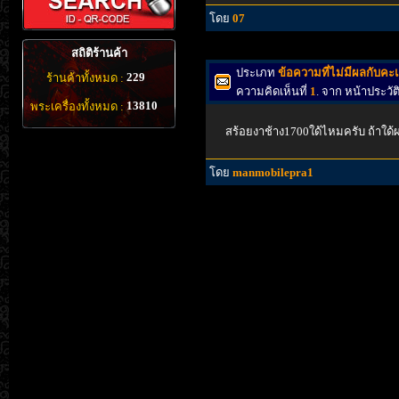
โดย
07
สถิติร้านค้า
ประเภท
ข้อความที่ไม่มีผลกับค
229
ร้านค้าทั้งหมด :
ความคิดเห็นที่
1
. จาก หน้าประว
13810
พระเครื่องทั้งหมด :
สร้อยงาช้าง1700ใด้ไหมครับ ถ้าใด้
โดย
manmobilepra1