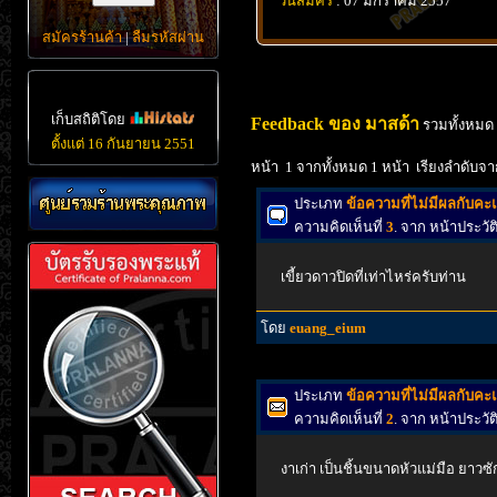
วันสมัคร
: 07 มกราคม 2557
สมัครร้านค้า
|
ลืมรหัสผ่าน
เก็บสถิติโดย
Feedback ของ มาสด้า
รวมทั้งหมด
ตั้งแต่ 16 กันยายน 2551
หน้า 1 จากทั้งหมด 1 หน้า เรียงลำดับจา
ประเภท
ข้อความที่ไม่มีผลกับค
ความคิดเห็นที่
3
. จาก หน้าประว
เขี้ยวดาวปิดที่เท่าไหร่ครับท่าน
โดย
euang_eium
ประเภท
ข้อความที่ไม่มีผลกับค
ความคิดเห็นที่
2
. จาก หน้าประว
งาเก่า เป็นชิ้นขนาดหัวแม่มือ ยาวซัก