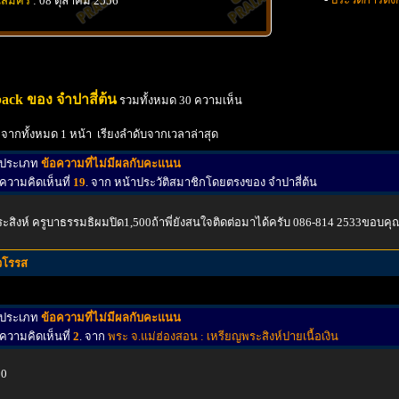
นสมัคร
: 08 ตุลาคม 2556
ack ของ จำปาสี่ต้น
รวมทั้งหมด 30 ความเห็น
 จากทั้งหมด 1 หน้า เรียงลำดับจากเวลาล่าสุด
ประเภท
ข้อความที่ไม่มีผลกับคะแนน
ความคิดเห็นที่
19
. จาก หน้าประวัติสมาชิกโดยตรงของ จำปาสี่ต้น
ะสิงห์ ครูบาธรรมธิผมปิด1,500ถ้าพี่ยังสนใจติดต่อมาได้ครับ 086-814 2533ขอบคุ
วโรรส
ประเภท
ข้อความที่ไม่มีผลกับคะแนน
ความคิดเห็นที่
2
. จาก
พระ จ.แม่ฮ่องสอน : เหรียญพระสิงห์ปายเนื้อเงิน
00