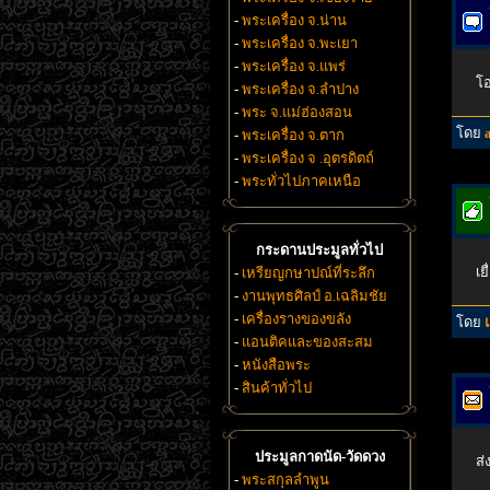
-
พระเครื่อง จ.น่าน
-
พระเครื่อง จ.พะเยา
-
พระเครื่อง จ.แพร่
โอ
-
พระเครื่อง จ.ลำปาง
-
พระ จ.แม่ฮ่องสอน
โดย
-
พระเครื่อง จ.ตาก
-
พระเครื่อง จ .อุตรดิตถ์
-
พระทั่วไปภาคเหนือ
กระดานประมูลทั่วไป
เย
-
เหรียญกษาปณ์ที่ระลึก
-
งานพุทธศิลป์ อ.เฉลิมชัย
-
เครื่องรางของขลัง
โดย
-
แอนติคและของสะสม
-
หนังสือพระ
-
สินค้าทั่วไป
ประมูลกาดนัด-วัดดวง
ส่
-
พระสกุลลำพูน