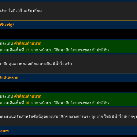
ยง่าย ใจดี ส่งไวครับ เยี่ยม
ศรีนวรัฐ2
ประเภท
คำติชมด้านบวก
ความคิดเห็นที่
17
. จาก หน้าประวัติสมาชิกโดยตรงของ จำปาสี่ต้น
าชิกคุณภาพยอดเยี่ยม แบ่งปัน มีน้ำใจครับ
ชัยสันทราย
ประเภท
คำติชมด้านบวก
ความคิดเห็นที่
16
. จาก หน้าประวัติสมาชิกโดยตรงของ จำปาสี่ต้น
กคะแนนครับสำหรับชื่อนี้สุดยอดสมาชิกของวงการพระ คุยง่าย ใจดี มีนํ้าใจสบายๆ 
bestzy