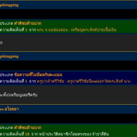
spikingping
ประเภท
คำติชมด้านบวก
ความคิดเห็นที่
1
. จาก
พระ จ.แม่ฮ่องสอน : เหรียญพระสิงห์ปายเนื้อเงิน
00
spikingping
ประเภท
ข้อความที่ไม่มีผลกับคะแนน
ความคิดเห็นที่
1
. จาก
ครูบาเจ้าศรีวิชัย : ครูบาศรีวิชัยปี๓๗ออกวัดพระสิงห์ นวะ
ะทั้ง3เหรียญเลยรึครับ
joe.อโยธยา
ประเภท
คำติชมด้านบวก
ความคิดเห็นที่
18
. จาก หน้าประวัติสมาชิกโดยตรงของ จำปาสี่ต้น