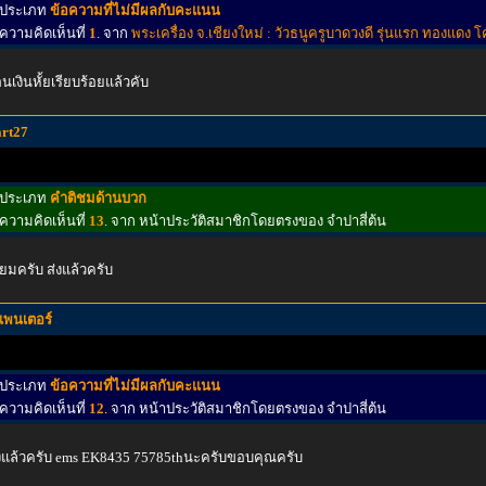
ประเภท
ข้อความที่ไม่มีผลกับคะแนน
ความคิดเห็นที่
1
. จาก
พระเครื่อง จ.เชียงใหม่ : วัวธนูครูบาดวงดี รุ่นแรก ทองแดง 
นเงินหั้ยเรียบร้อยแล้วคับ
art27
ประเภท
คำติชมด้านบวก
ความคิดเห็นที่
13
. จาก หน้าประวัติสมาชิกโดยตรงของ จำปาสี่ต้น
ื่ยมครับ ส่งแล้วครับ
แพนเตอร์
ประเภท
ข้อความที่ไม่มีผลกับคะแนน
ความคิดเห็นที่
12
. จาก หน้าประวัติสมาชิกโดยตรงของ จำปาสี่ต้น
งแล้วครับ ems EK8435 75785thนะครับขอบคุณครับ