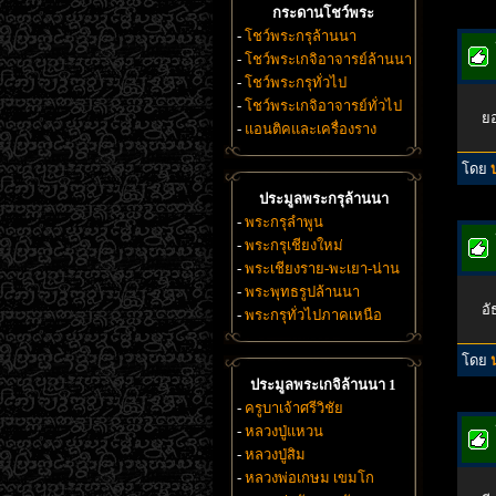
กระดานโชว์พระ
-
โชว์พระกรุล้านนา
-
โชว์พระเกจิอาจารย์ล้านนา
-
โชว์พระกรุทั่วไป
-
โชว์พระเกจิอาจารย์ทั่วไป
ยอ
-
แอนติคและเครื่องราง
โดย
ประมูลพระกรุล้านนา
-
พระกรุลำพูน
-
พระกรุเชียงใหม่
-
พระเชียงราย-พะเยา-น่าน
-
พระพุทธรูปล้านนา
อั
-
พระกรุทั่วไปภาคเหนือ
โดย
ประมูลพระเกจิล้านนา 1
-
ครูบาเจ้าศรีวิชัย
-
หลวงปู่แหวน
-
หลวงปู่สิม
-
หลวงพ่อเกษม เขมโก