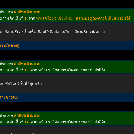
ประเภท
คำติชมด้านบวก
ความคิดเห็นที่
1
. จาก
พระเครื่อง จ.เชียงใหม่ : หลวงพ่อคูณ+ดวงดี เลียมพร้อมใช้
ดเยื่อมครับส่งเร็วแพ็คเยื่อมถึงมือปลอดภัย+1เสียงครับน่าติดตาม
บารมีหลวงปู่
ประเภท
คำติชมด้านบวก
ความคิดเห็นที่
15
. จาก หน้าประวัติสมาชิกโดยตรงของ จำปาสี่ต้น
ธยาศัยไมตรี ใจดีที่สุดครับ
นายช่าง999
ประเภท
คำติชมด้านบวก
ความคิดเห็นที่
14
. จาก หน้าประวัติสมาชิกโดยตรงของ จำปาสี่ต้น