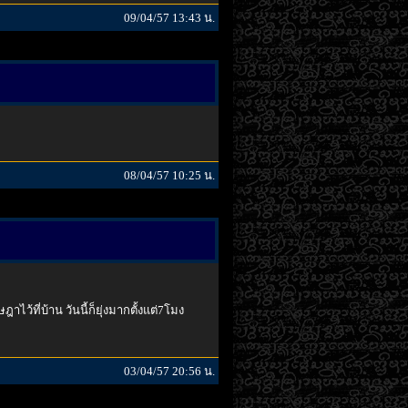
09/04/57 13:43 น.
08/04/57 10:25 น.
ว้ที่บ้าน วันนี้ก็ยุ่งมากตั้งแต่7โมง
03/04/57 20:56 น.