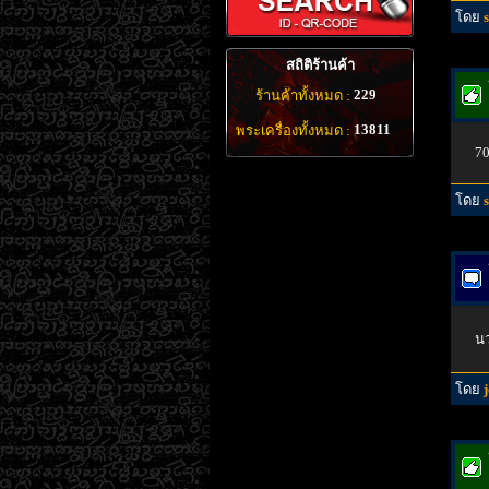
โดย
สถิติร้านค้า
229
ร้านค้าทั้งหมด :
13811
พระเครื่องทั้งหมด :
7
โดย
นว
โดย