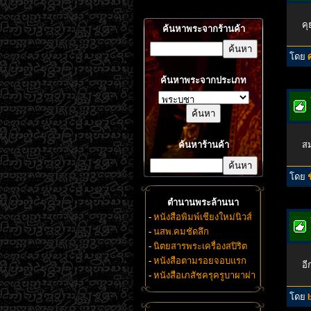
คุ
ค้นหาพระจากร้านค้า
โดย
ค้นหาพระจากประเภท
ค้นหาร้านค้า
สม
โดย
ตำนานพระล้านนา
-
หนังสือพิมพ์เชียงใหม่นิวส์
-
นสพ.คมชัดลึก
-
นิตยสารพระเครื่องสปิริต
-
หนังสือตามรอยจอบแรก
อี
-
หนังสือเภสัชครุครูบาผาผ่า
โดย