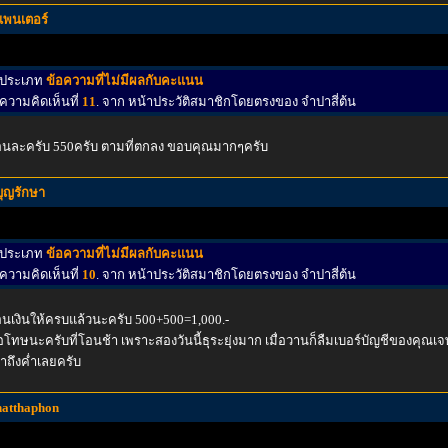
แพนเตอร์
ประเภท
ข้อความที่ไม่มีผลกับคะแนน
ความคิดเห็นที่
11
. จาก หน้าประวัติสมาชิกโดยตรงของ จำปาสี่ต้น
อนละครับ 550ครับ ตามที่ตกลง ขอบคุณมากๆครับ
บุญรักษา
ประเภท
ข้อความที่ไม่มีผลกับคะแนน
ความคิดเห็นที่
10
. จาก หน้าประวัติสมาชิกโดยตรงของ จำปาสี่ต้น
นเงินให้ครบแล้วนะครับ 500+500=1,000.-
โทษนะครับที่โอนช้า เพราะสองวันนี้ธุระยุ่งมาก เมื่อวานก็ลืมเบอร์บัญชีของคุณเจษฎาไ
้าถึงค่ำเลยครับ
natthaphon