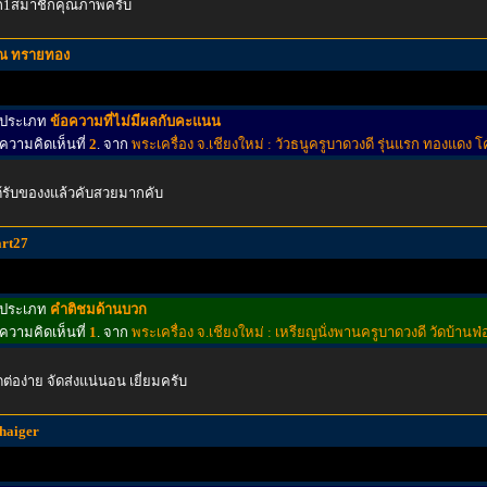
ีก1สมาชิกคุณภาพครับ
ณ ทรายทอง
ประเภท
ข้อความที่ไม่มีผลกับคะแนน
ความคิดเห็นที่
2
. จาก
พระเครื่อง จ.เชียงใหม่ : วัวธนูครูบาดวงดี รุ่นแรก ทองแดง 
้รับของงแล้วคับสวยมากคับ
art27
ประเภท
คำติชมด้านบวก
ความคิดเห็นที่
1
. จาก
พระเครื่อง จ.เชียงใหม่ : เหรียญนั่งพานครูบาดวงดี วัดบ้านฟ
ดต่อง่าย จัดส่งแน่นอน เยี่ยมครับ
thaiger