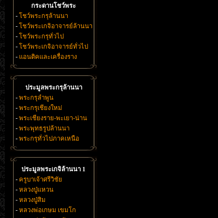
กระดานโชว์พระ
-
โชว์พระกรุล้านนา
-
โชว์พระเกจิอาจารย์ล้านนา
-
โชว์พระกรุทั่วไป
-
โชว์พระเกจิอาจารย์ทั่วไป
-
แอนติคและเครื่องราง
ประมูลพระกรุล้านนา
-
พระกรุลำพูน
-
พระกรุเชียงใหม่
-
พระเชียงราย-พะเยา-น่าน
-
พระพุทธรูปล้านนา
-
พระกรุทั่วไปภาคเหนือ
ประมูลพระเกจิล้านนา 1
-
ครูบาเจ้าศรีวิชัย
-
หลวงปู่แหวน
-
หลวงปู่สิม
-
หลวงพ่อเกษม เขมโก