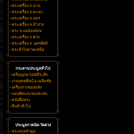
-
พระเครื่อง จ.น่าน
-
พระเครื่อง จ.พะเยา
-
พระเครื่อง จ.แพร่
-
พระเครื่อง จ.ลำปาง
-
พระ จ.แม่ฮ่องสอน
-
พระเครื่อง จ.ตาก
-
พระเครื่อง จ .อุตรดิตถ์
-
พระทั่วไปภาคเหนือ
กระดานประมูลทั่วไป
-
เหรียญกษาปณ์ที่ระลึก
-
งานพุทธศิลป์ อ.เฉลิมชัย
-
เครื่องรางของขลัง
-
แอนติคและของสะสม
-
หนังสือพระ
-
สินค้าทั่วไป
ประมูลกาดนัด-วัดดวง
-
พระสกุลลำพูน