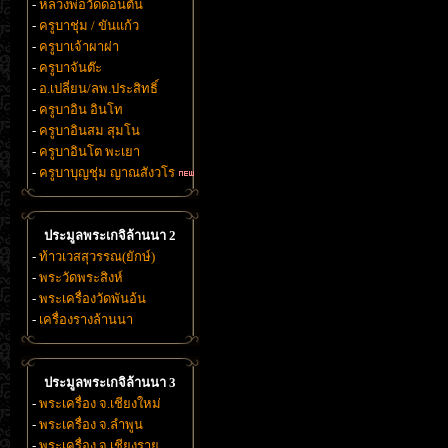
-
หลวงพ่อวัดดอนตัน
-
ครูบาชุ่ม / ขันแก้ว
-
ครูบาเจ้าผาผ่า
-
ครูบาจันต๊ะ
-
อ.เปลี่ยน/ลพ.ประสิทธิ์
-
ครูบาอิน อินโท
-
ครูบาอินสม สุมโน
-
ครูบาอินโต พะเยา
-
ครูบาบุญชุ่ม ญาณสังวโร
ประมูลพระเกจิล้านนา 2
-
ท้าวเวสสุวรรณ(ยักษ์)
-
พระวัดพระสิงห์
-
พระเครื่องวัดพันอ้น
-
เครื่องรางล้านนา
ประมูลพระเกจิล้านนา 3
-
พระเครื่อง จ.เชียงใหม่
-
พระเครื่อง จ.ลำพูน
-
พระเครื่อง จ.เชียงราย