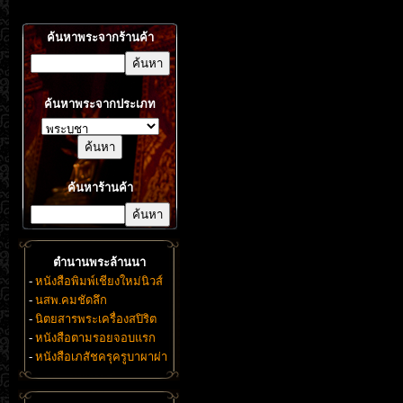
ค้นหาพระจากร้านค้า
ค้นหาพระจากประเภท
ค้นหาร้านค้า
ตำนานพระล้านนา
-
หนังสือพิมพ์เชียงใหม่นิวส์
-
นสพ.คมชัดลึก
-
นิตยสารพระเครื่องสปิริต
-
หนังสือตามรอยจอบแรก
-
หนังสือเภสัชครุครูบาผาผ่า