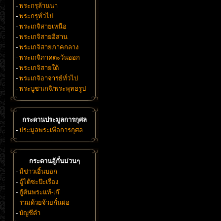
-
พระกรุล้านนา
-
พระกรุทั่วไป
-
พระเกจิสายเหนือ
-
พระเกจิสายอีสาน
-
พระเกจิสายภาคกลาง
-
พระเกจิภาคตะวันออก
-
พระเกจิสายใต้
-
พระเกจิอาจารย์ทั่วไป
-
พระบูชาเกจิ/พระพุทธรูป
กระดานประมูลการกุศล
-
ประมูลพระเพื่อการกุศล
กระดานอู้กั๋นม่วนๆ
-
มีข่าวเอิ้นบอก
-
อู้ได้ซะป๊ะเรื่อง
-
ฮู้ตันพระแท้-เก๊
-
ร่วมด้วยจ้วยกั๋นผ่อ
-
บัญชีดำ