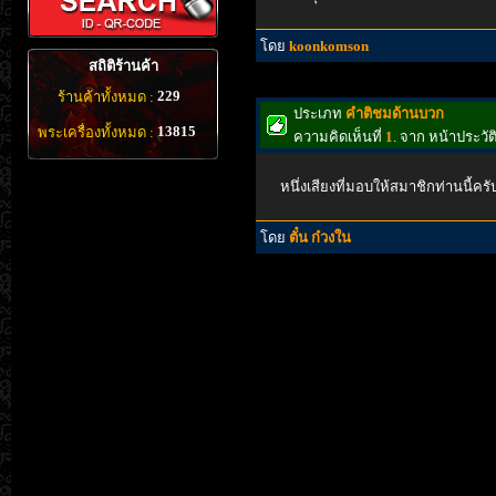
โดย
koonkomson
สถิติร้านค้า
229
ร้านค้าทั้งหมด :
ประเภท
คำติชมด้านบวก
13815
พระเครื่องทั้งหมด :
ความคิดเห็นที่
1
. จาก หน้าประวั
หนึ่งเสียงที่มอบให้สมาชิกท่านนี้ครั
โดย
ตั๋น ก๋วงใน