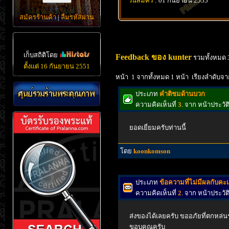
วันสมัคร
: 01 กันยายน 2555
สมัครร้านค้า
|
ลืมรหัสผ่าน
เก็บสถิติโดย
Feedback ของ kunter
รวมทั้งหมด 
ตั้งแต่ 16 กันยายน 2551
หน้า 1 จากทั้งหมด 1 หน้า เรียงลำดับจา
ประเภท
คำติชมด้านบวก
ความคิดเห็นที่
3
. จาก หน้าประวั
ยอดเยี่ยมครับท่านนี้
โดย
koonkomson
ประเภท
ข้อความที่ไม่มีผลกับค
ความคิดเห็นที่
2
. จาก หน้าประวั
ส่งของได้เลยครับ ขออภัยที่ตกหล่
ขอบคุณครับ