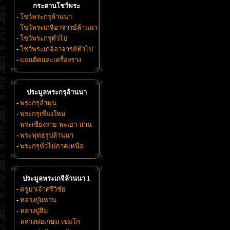
กระดานโชว์พระ
-
โชว์พระกรุล้านนา
-
โชว์พระเกจิอาจารย์ล้านนา
-
โชว์พระกรุทั่วไป
-
โชว์พระเกจิอาจารย์ทั่วไป
-
แอนติคและเครื่องราง
ประมูลพระกรุล้านนา
-
พระกรุลำพูน
-
พระกรุเชียงใหม่
-
พระเชียงราย-พะเยา-น่าน
-
พระพุทธรูปล้านนา
-
พระกรุทั่วไปภาคเหนือ
ประมูลพระเกจิล้านนา 1
-
ครูบาเจ้าศรีวิชัย
-
หลวงปู่แหวน
-
หลวงปู่สิม
-
หลวงพ่อเกษม เขมโก