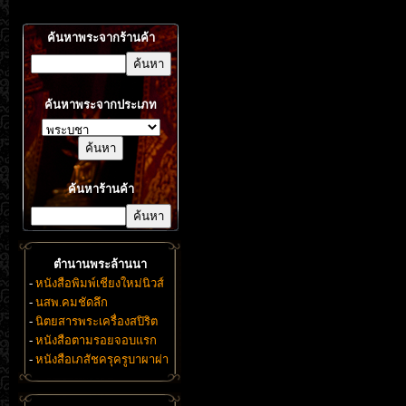
ค้นหาพระจากร้านค้า
ค้นหาพระจากประเภท
ค้นหาร้านค้า
ตำนานพระล้านนา
-
หนังสือพิมพ์เชียงใหม่นิวส์
-
นสพ.คมชัดลึก
-
นิตยสารพระเครื่องสปิริต
-
หนังสือตามรอยจอบแรก
-
หนังสือเภสัชครุครูบาผาผ่า