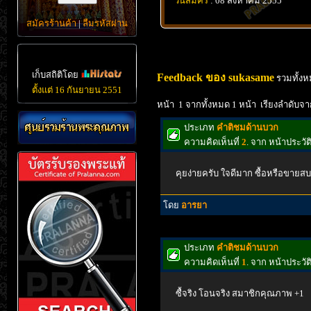
วันสมัคร
: 08 สิงหาคม 2555
สมัครร้านค้า
|
ลืมรหัสผ่าน
เก็บสถิติโดย
Feedback ของ sukasame
รวมทั้งห
ตั้งแต่ 16 กันยายน 2551
หน้า 1 จากทั้งหมด 1 หน้า เรียงลำดับจา
ประเภท
คำติชมด้านบวก
ความคิดเห็นที่
2
. จาก หน้าประว
คุยง่ายครับ ใจดีมาก ซื้อหรือขาย
โดย
อารยา
ประเภท
คำติชมด้านบวก
ความคิดเห็นที่
1
. จาก หน้าประว
ซื้จริง โอนจริง สมาชิกคุณภาพ +1