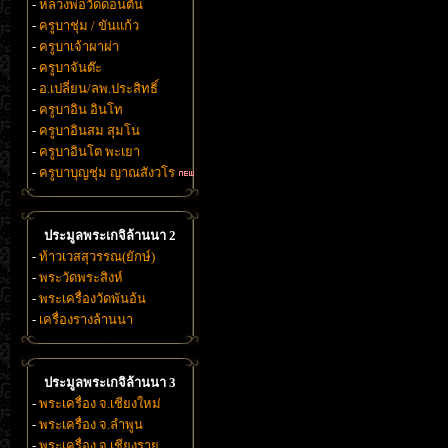
-
หลวงพ่อวัดดอนตัน
-
ครูบาชุ่ม / ขันแก้ว
-
ครูบาเจ้าผาผ่า
-
ครูบาจันต๊ะ
-
อ.เปลี่ยน/ลพ.ประสิทธิ์
-
ครูบาอิน อินโท
-
ครูบาอินสม สุมโน
-
ครูบาอินโต พะเยา
-
ครูบาบุญชุ่ม ญาณสังวโร
ประมูลพระเกจิล้านนา 2
-
ท้าวเวสสุวรรณ(ยักษ์)
-
พระวัดพระสิงห์
-
พระเครื่องวัดพันอ้น
-
เครื่องรางล้านนา
ประมูลพระเกจิล้านนา 3
-
พระเครื่อง จ.เชียงใหม่
-
พระเครื่อง จ.ลำพูน
-
พระเครื่อง จ.เชียงราย