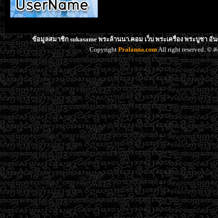
ข้อมูลสมาชิก sukasame พระล้านนา.คอม เว็บ พระเครื่อง พระบูชา อั
Copyright
Pralanna.com
All right reserved. 