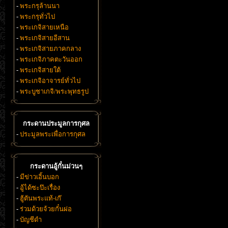
-
พระกรุล้านนา
-
พระกรุทั่วไป
-
พระเกจิสายเหนือ
-
พระเกจิสายอีสาน
-
พระเกจิสายภาคกลาง
-
พระเกจิภาคตะวันออก
-
พระเกจิสายใต้
-
พระเกจิอาจารย์ทั่วไป
-
พระบูชาเกจิ/พระพุทธรูป
กระดานประมูลการกุศล
-
ประมูลพระเพื่อการกุศล
กระดานอู้กั๋นม่วนๆ
-
มีข่าวเอิ้นบอก
-
อู้ได้ซะป๊ะเรื่อง
-
ฮู้ตันพระแท้-เก๊
-
ร่วมด้วยจ้วยกั๋นผ่อ
-
บัญชีดำ