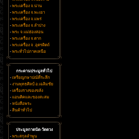
-
พระเครื่อง จ.น่าน
-
พระเครื่อง จ.พะเยา
-
พระเครื่อง จ.แพร่
-
พระเครื่อง จ.ลำปาง
-
พระ จ.แม่ฮ่องสอน
-
พระเครื่อง จ.ตาก
-
พระเครื่อง จ .อุตรดิตถ์
-
พระทั่วไปภาคเหนือ
กระดานประมูลทั่วไป
-
เหรียญกษาปณ์ที่ระลึก
-
งานพุทธศิลป์ อ.เฉลิมชัย
-
เครื่องรางของขลัง
-
แอนติคและของสะสม
-
หนังสือพระ
-
สินค้าทั่วไป
ประมูลกาดนัด-วัดดวง
-
พระสกุลลำพูน