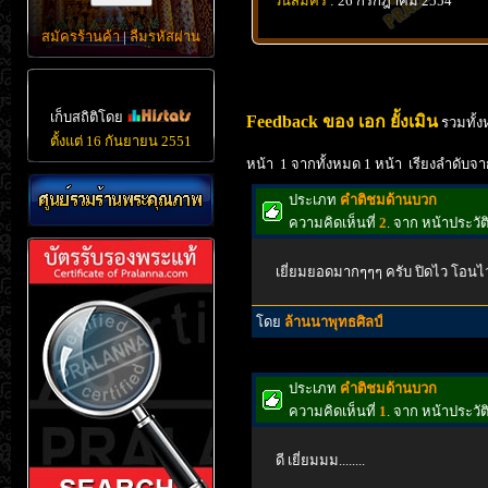
วันสมัคร
: 26 กรกฎาคม 2554
สมัครร้านค้า
|
ลืมรหัสผ่าน
เก็บสถิติโดย
Feedback ของ เอก ยั้งเมิน
รวมทั้ง
ตั้งแต่ 16 กันยายน 2551
หน้า 1 จากทั้งหมด 1 หน้า เรียงลำดับจา
ประเภท
คำติชมด้านบวก
ความคิดเห็นที่
2
. จาก หน้าประวั
เยี่ยมยอดมากๆๆๆ ครับ ปิดไว โอนไว 
โดย
ล้านนาพุทธศิลป์
ประเภท
คำติชมด้านบวก
ความคิดเห็นที่
1
. จาก หน้าประวั
ดี เยี่ยมมม........