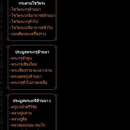
กระดานโชว์พระ
-
โชว์พระกรุล้านนา
-
โชว์พระเกจิอาจารย์ล้านนา
-
โชว์พระกรุทั่วไป
-
โชว์พระเกจิอาจารย์ทั่วไป
-
แอนติคและเครื่องราง
ประมูลพระกรุล้านนา
-
พระกรุลำพูน
-
พระกรุเชียงใหม่
-
พระเชียงราย-พะเยา-น่าน
-
พระพุทธรูปล้านนา
-
พระกรุทั่วไปภาคเหนือ
ประมูลพระเกจิล้านนา 1
-
ครูบาเจ้าศรีวิชัย
-
หลวงปู่แหวน
-
หลวงปู่สิม
-
หลวงพ่อเกษม เขมโก