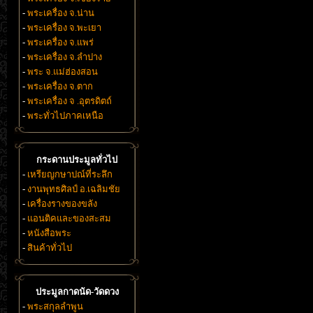
-
พระเครื่อง จ.น่าน
-
พระเครื่อง จ.พะเยา
-
พระเครื่อง จ.แพร่
-
พระเครื่อง จ.ลำปาง
-
พระ จ.แม่ฮ่องสอน
-
พระเครื่อง จ.ตาก
-
พระเครื่อง จ .อุตรดิตถ์
-
พระทั่วไปภาคเหนือ
กระดานประมูลทั่วไป
-
เหรียญกษาปณ์ที่ระลึก
-
งานพุทธศิลป์ อ.เฉลิมชัย
-
เครื่องรางของขลัง
-
แอนติคและของสะสม
-
หนังสือพระ
-
สินค้าทั่วไป
ประมูลกาดนัด-วัดดวง
-
พระสกุลลำพูน