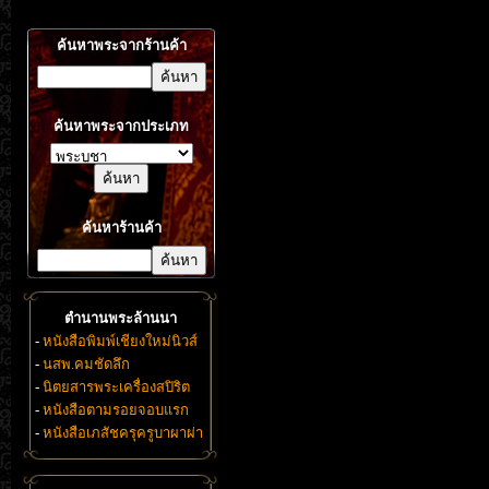
ค้นหาพระจากร้านค้า
ค้นหาพระจากประเภท
ค้นหาร้านค้า
ตำนานพระล้านนา
-
หนังสือพิมพ์เชียงใหม่นิวส์
-
นสพ.คมชัดลึก
-
นิตยสารพระเครื่องสปิริต
-
หนังสือตามรอยจอบแรก
-
หนังสือเภสัชครุครูบาผาผ่า