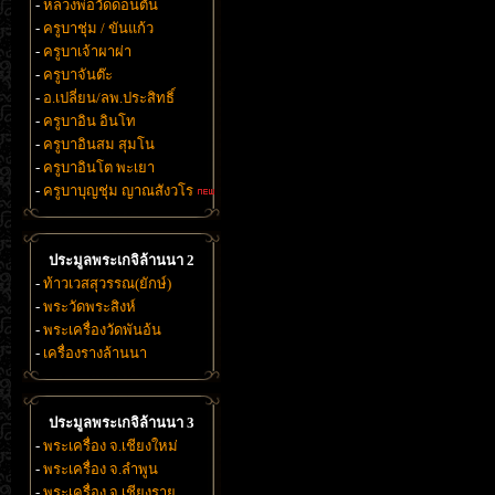
-
หลวงพ่อวัดดอนตัน
-
ครูบาชุ่ม / ขันแก้ว
-
ครูบาเจ้าผาผ่า
-
ครูบาจันต๊ะ
-
อ.เปลี่ยน/ลพ.ประสิทธิ์
-
ครูบาอิน อินโท
-
ครูบาอินสม สุมโน
-
ครูบาอินโต พะเยา
-
ครูบาบุญชุ่ม ญาณสังวโร
ประมูลพระเกจิล้านนา 2
-
ท้าวเวสสุวรรณ(ยักษ์)
-
พระวัดพระสิงห์
-
พระเครื่องวัดพันอ้น
-
เครื่องรางล้านนา
ประมูลพระเกจิล้านนา 3
-
พระเครื่อง จ.เชียงใหม่
-
พระเครื่อง จ.ลำพูน
-
พระเครื่อง จ.เชียงราย