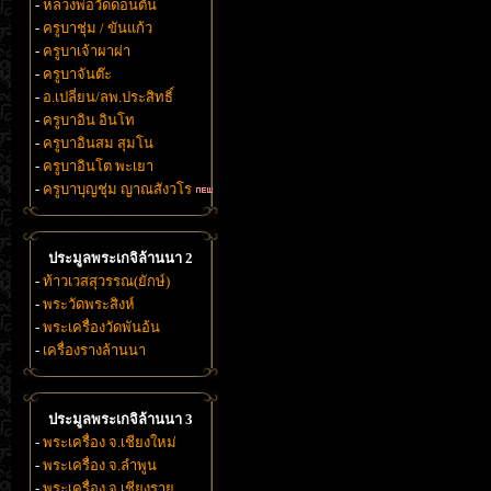
-
หลวงพ่อวัดดอนตัน
-
ครูบาชุ่ม / ขันแก้ว
-
ครูบาเจ้าผาผ่า
-
ครูบาจันต๊ะ
-
อ.เปลี่ยน/ลพ.ประสิทธิ์
-
ครูบาอิน อินโท
-
ครูบาอินสม สุมโน
-
ครูบาอินโต พะเยา
-
ครูบาบุญชุ่ม ญาณสังวโร
ประมูลพระเกจิล้านนา 2
-
ท้าวเวสสุวรรณ(ยักษ์)
-
พระวัดพระสิงห์
-
พระเครื่องวัดพันอ้น
-
เครื่องรางล้านนา
ประมูลพระเกจิล้านนา 3
-
พระเครื่อง จ.เชียงใหม่
-
พระเครื่อง จ.ลำพูน
-
พระเครื่อง จ.เชียงราย