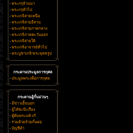
-
พระกรุล้านนา
-
พระกรุทั่วไป
-
พระเกจิสายเหนือ
-
พระเกจิสายอีสาน
-
พระเกจิสายภาคกลาง
-
พระเกจิภาคตะวันออก
-
พระเกจิสายใต้
-
พระเกจิอาจารย์ทั่วไป
-
พระบูชาเกจิ/พระพุทธรูป
กระดานประมูลการกุศล
-
ประมูลพระเพื่อการกุศล
กระดานอู้กั๋นม่วนๆ
-
มีข่าวเอิ้นบอก
-
อู้ได้ซะป๊ะเรื่อง
-
ฮู้ตันพระแท้-เก๊
-
ร่วมด้วยจ้วยกั๋นผ่อ
-
บัญชีดำ