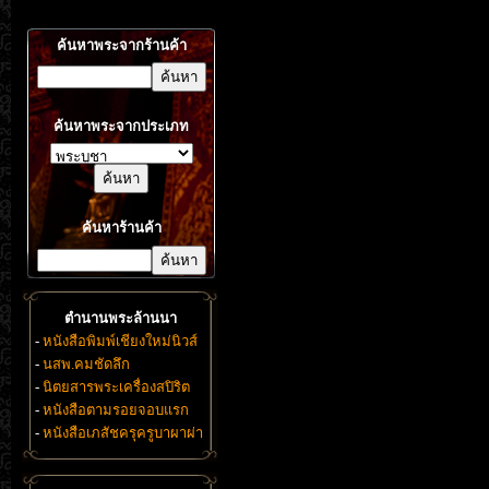
ค้นหาพระจากร้านค้า
ค้นหาพระจากประเภท
ค้นหาร้านค้า
ตำนานพระล้านนา
-
หนังสือพิมพ์เชียงใหม่นิวส์
-
นสพ.คมชัดลึก
-
นิตยสารพระเครื่องสปิริต
-
หนังสือตามรอยจอบแรก
-
หนังสือเภสัชครุครูบาผาผ่า