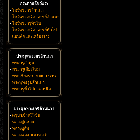
กระดานโชว์พระ
-
โชว์พระกรุล้านนา
-
โชว์พระเกจิอาจารย์ล้านนา
-
โชว์พระกรุทั่วไป
-
โชว์พระเกจิอาจารย์ทั่วไป
-
แอนติคและเครื่องราง
ประมูลพระกรุล้านนา
-
พระกรุลำพูน
-
พระกรุเชียงใหม่
-
พระเชียงราย-พะเยา-น่าน
-
พระพุทธรูปล้านนา
-
พระกรุทั่วไปภาคเหนือ
ประมูลพระเกจิล้านนา 1
-
ครูบาเจ้าศรีวิชัย
-
หลวงปู่แหวน
-
หลวงปู่สิม
-
หลวงพ่อเกษม เขมโก