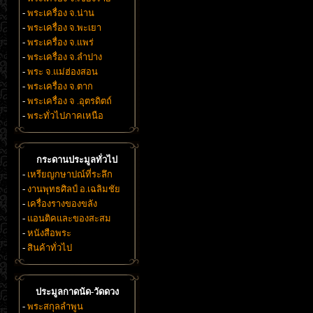
-
พระเครื่อง จ.น่าน
-
พระเครื่อง จ.พะเยา
-
พระเครื่อง จ.แพร่
-
พระเครื่อง จ.ลำปาง
-
พระ จ.แม่ฮ่องสอน
-
พระเครื่อง จ.ตาก
-
พระเครื่อง จ .อุตรดิตถ์
-
พระทั่วไปภาคเหนือ
กระดานประมูลทั่วไป
-
เหรียญกษาปณ์ที่ระลึก
-
งานพุทธศิลป์ อ.เฉลิมชัย
-
เครื่องรางของขลัง
-
แอนติคและของสะสม
-
หนังสือพระ
-
สินค้าทั่วไป
ประมูลกาดนัด-วัดดวง
-
พระสกุลลำพูน