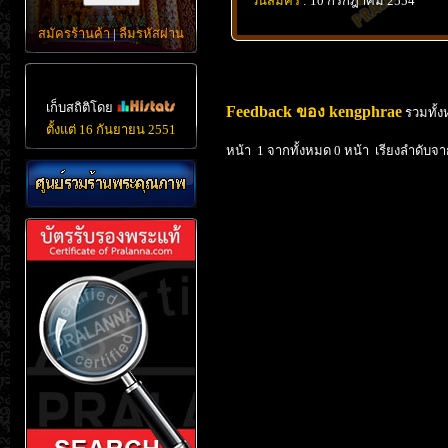
วันสมัคร
: 10 กรกฎาคม 2554
สมัครร้านค้า
|
ลืมรหัสผ่าน
เก็บสถิติโดย
Feedback ของ kengphrae
รวมทั้ง
ตั้งแต่ 16 กันยายน 2551
หน้า 1 จากทั้งหมด 0 หน้า เรียงลำดับจา