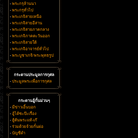
-
พระกรุล้านนา
-
พระกรุทั่วไป
-
พระเกจิสายเหนือ
-
พระเกจิสายอีสาน
-
พระเกจิสายภาคกลาง
-
พระเกจิภาคตะวันออก
-
พระเกจิสายใต้
-
พระเกจิอาจารย์ทั่วไป
-
พระบูชาเกจิ/พระพุทธรูป
กระดานประมูลการกุศล
-
ประมูลพระเพื่อการกุศล
กระดานอู้กั๋นม่วนๆ
-
มีข่าวเอิ้นบอก
-
อู้ได้ซะป๊ะเรื่อง
-
ฮู้ตันพระแท้-เก๊
-
ร่วมด้วยจ้วยกั๋นผ่อ
-
บัญชีดำ