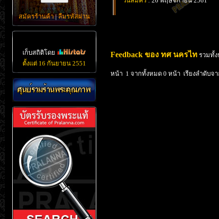
วันสมัคร
: 26 พฤษจิกายน 2561
สมัครร้านค้า
|
ลืมรหัสผ่าน
เก็บสถิติโดย
Feedback ของ ทศ นครไท
รวมทั้
ตั้งแต่ 16 กันยายน 2551
หน้า 1 จากทั้งหมด 0 หน้า เรียงลำดับจา