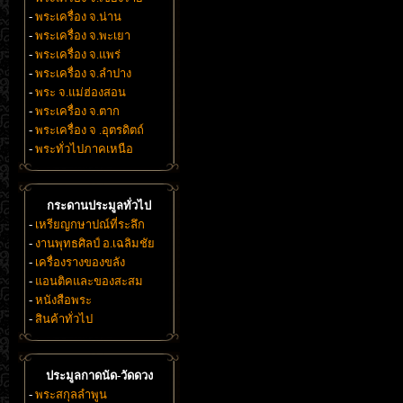
-
พระเครื่อง จ.น่าน
-
พระเครื่อง จ.พะเยา
-
พระเครื่อง จ.แพร่
-
พระเครื่อง จ.ลำปาง
-
พระ จ.แม่ฮ่องสอน
-
พระเครื่อง จ.ตาก
-
พระเครื่อง จ .อุตรดิตถ์
-
พระทั่วไปภาคเหนือ
กระดานประมูลทั่วไป
-
เหรียญกษาปณ์ที่ระลึก
-
งานพุทธศิลป์ อ.เฉลิมชัย
-
เครื่องรางของขลัง
-
แอนติคและของสะสม
-
หนังสือพระ
-
สินค้าทั่วไป
ประมูลกาดนัด-วัดดวง
-
พระสกุลลำพูน