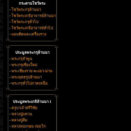
กระดานโชว์พระ
-
โชว์พระกรุล้านนา
-
โชว์พระเกจิอาจารย์ล้านนา
-
โชว์พระกรุทั่วไป
-
โชว์พระเกจิอาจารย์ทั่วไป
-
แอนติคและเครื่องราง
ประมูลพระกรุล้านนา
-
พระกรุลำพูน
-
พระกรุเชียงใหม่
-
พระเชียงราย-พะเยา-น่าน
-
พระพุทธรูปล้านนา
-
พระกรุทั่วไปภาคเหนือ
ประมูลพระเกจิล้านนา 1
-
ครูบาเจ้าศรีวิชัย
-
หลวงปู่แหวน
-
หลวงปู่สิม
-
หลวงพ่อเกษม เขมโก