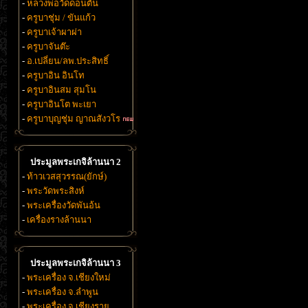
-
หลวงพ่อวัดดอนตัน
-
ครูบาชุ่ม / ขันแก้ว
-
ครูบาเจ้าผาผ่า
-
ครูบาจันต๊ะ
-
อ.เปลี่ยน/ลพ.ประสิทธิ์
-
ครูบาอิน อินโท
-
ครูบาอินสม สุมโน
-
ครูบาอินโต พะเยา
-
ครูบาบุญชุ่ม ญาณสังวโร
ประมูลพระเกจิล้านนา 2
-
ท้าวเวสสุวรรณ(ยักษ์)
-
พระวัดพระสิงห์
-
พระเครื่องวัดพันอ้น
-
เครื่องรางล้านนา
ประมูลพระเกจิล้านนา 3
-
พระเครื่อง จ.เชียงใหม่
-
พระเครื่อง จ.ลำพูน
-
พระเครื่อง จ.เชียงราย