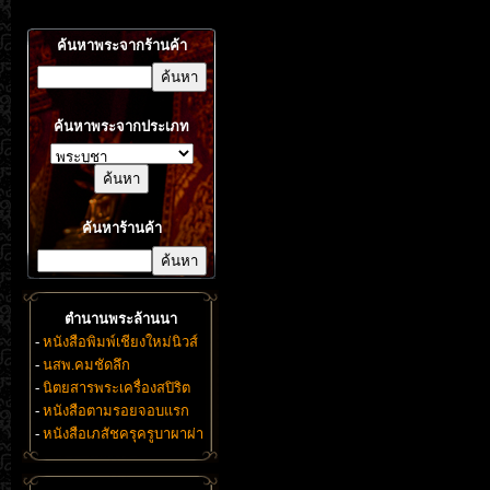
ค้นหาพระจากร้านค้า
ค้นหาพระจากประเภท
ค้นหาร้านค้า
ตำนานพระล้านนา
-
หนังสือพิมพ์เชียงใหม่นิวส์
-
นสพ.คมชัดลึก
-
นิตยสารพระเครื่องสปิริต
-
หนังสือตามรอยจอบแรก
-
หนังสือเภสัชครุครูบาผาผ่า