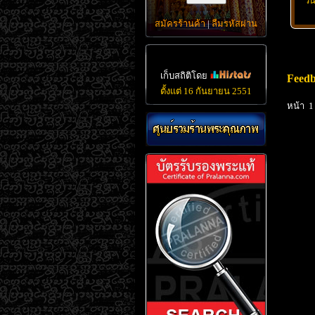
วั
สมัครร้านค้า
|
ลืมรหัสผ่าน
เก็บสถิติโดย
Feed
ตั้งแต่ 16 กันยายน 2551
หน้า 1