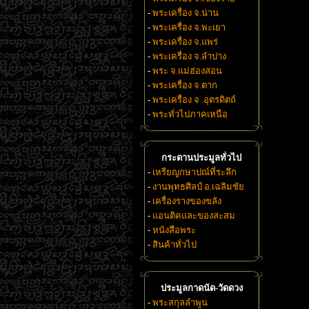
-
พระเครื่อง จ.น่าน
-
พระเครื่อง จ.พะเยา
-
พระเครื่อง จ.แพร่
-
พระเครื่อง จ.ลำปาง
-
พระ จ.แม่ฮ่องสอน
-
พระเครื่อง จ.ตาก
-
พระเครื่อง จ .อุตรดิตถ์
-
พระทั่วไปภาคเหนือ
กระดานประมูลทั่วไป
-
เหรียญกษาปณ์ที่ระลึก
-
งานพุทธศิลป์ อ.เฉลิมชัย
-
เครื่องรางของขลัง
-
แอนติคและของสะสม
-
หนังสือพระ
-
สินค้าทั่วไป
ประมูลกาดนัด-วัดดวง
-
พระสกุลลำพูน