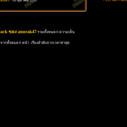
นสมัคร
: 06 ตุลาคม 2557
back ของ anurak47
รวมทั้งหมด 0 ความเห็น
 จากทั้งหมด 0 หน้า เรียงลำดับจากเวลาล่าสุด