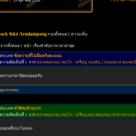
นสมัคร
: 20 ตุลาคม 2556
back ของ Armlampang
รวมทั้งหมด 2 ความเห็น
 จากทั้งหมด 1 หน้า เรียงลำดับจากเวลาล่าสุด
ประเภท
ข้อความที่ไม่มีผลกับคะแนน
ความคิดเห็นที่
1
. จาก
หลวงพ่อเกษม เขมโก : เหรียญ กองพัน 2 ทองแดง สวยแชมป์ รุ้
อทราบราคาปิดหน่อยครับ
tigerreattay
ประเภท
คำติชมด้านบวก
ความคิดเห็นที่
1
. จาก
หลวงพ่อเกษม เขมโก : เหรียญ หลวงพ่อเกษม ศาลากลาง เคา
บคุณที่แบ่ง ไม่แพง