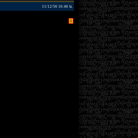
11/12/56 16:46 น.
1