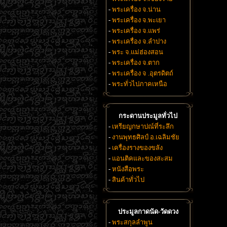
-
พระเครื่อง จ.น่าน
-
พระเครื่อง จ.พะเยา
-
พระเครื่อง จ.แพร่
-
พระเครื่อง จ.ลำปาง
-
พระ จ.แม่ฮ่องสอน
-
พระเครื่อง จ.ตาก
-
พระเครื่อง จ .อุตรดิตถ์
-
พระทั่วไปภาคเหนือ
กระดานประมูลทั่วไป
-
เหรียญกษาปณ์ที่ระลึก
-
งานพุทธศิลป์ อ.เฉลิมชัย
-
เครื่องรางของขลัง
-
แอนติคและของสะสม
-
หนังสือพระ
-
สินค้าทั่วไป
ประมูลกาดนัด-วัดดวง
-
พระสกุลลำพูน