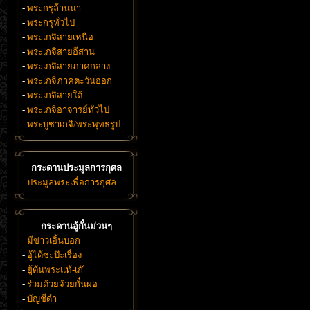
-
พระกรุล้านนา
-
พระกรุทั่วไป
-
พระเกจิสายเหนือ
-
พระเกจิสายอีสาน
-
พระเกจิสายภาคกลาง
-
พระเกจิภาคตะวันออก
-
พระเกจิสายใต้
-
พระเกจิอาจารย์ทั่วไป
-
พระบูชาเกจิ/พระพุทธรูป
กระดานประมูลการกุศล
-
ประมูลพระเพื่อการกุศล
กระดานอู้กั๋นม่วนๆ
-
มีข่าวเอิ้นบอก
-
อู้ได้ซะป๊ะเรื่อง
-
ฮู้ตันพระแท้-เก๊
-
ร่วมด้วยจ้วยกั๋นผ่อ
-
บัญชีดำ