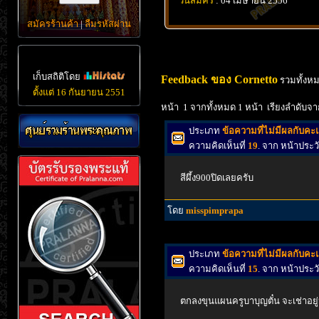
วันสมัคร
: 04 เมษายน 2556
สมัครร้านค้า
|
ลืมรหัสผ่าน
เก็บสถิติโดย
Feedback ของ Cornetto
รวมทั้งหม
ตั้งแต่ 16 กันยายน 2551
หน้า 1 จากทั้งหมด 1 หน้า เรียงลำดับจา
ประเภท
ข้อความที่ไม่มีผลกับค
ความคิดเห็นที่
19
. จาก หน้าประ
สีผึ้ง900ปิดเลยครับ
โดย
misspimprapa
ประเภท
ข้อความที่ไม่มีผลกับค
ความคิดเห็นที่
15
. จาก หน้าประ
ตกลงขุนแผนครูบาบุญตั๋น จะเช่าอยู่