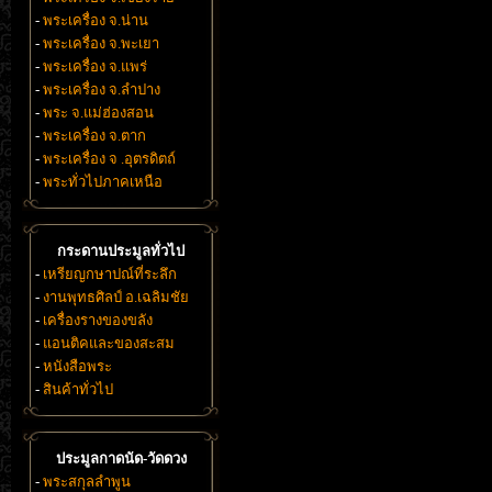
-
พระเครื่อง จ.น่าน
-
พระเครื่อง จ.พะเยา
-
พระเครื่อง จ.แพร่
-
พระเครื่อง จ.ลำปาง
-
พระ จ.แม่ฮ่องสอน
-
พระเครื่อง จ.ตาก
-
พระเครื่อง จ .อุตรดิตถ์
-
พระทั่วไปภาคเหนือ
กระดานประมูลทั่วไป
-
เหรียญกษาปณ์ที่ระลึก
-
งานพุทธศิลป์ อ.เฉลิมชัย
-
เครื่องรางของขลัง
-
แอนติคและของสะสม
-
หนังสือพระ
-
สินค้าทั่วไป
ประมูลกาดนัด-วัดดวง
-
พระสกุลลำพูน