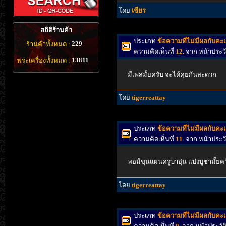
โดย
เชียร
สถิติร้านค้า
ประเภท
ข้อความที่ไม่มีผลกับค
229
ร้านค้าทั้งหมด :
ความคิดเห็นที่
12
. จาก หน้าประ
13811
พระเครื่องทั้งหมด :
มีเฟสมั้ยครับ จะได้คุยกันสะดวก
โดย
tigerreattay
ประเภท
ข้อความที่ไม่มีผลกับค
ความคิดเห็นที่
11
. จาก หน้าประ
พอมีขุนแผนครูบาอุ่น แบ่งบูชามั้ยคร
โดย
tigerreattay
ประเภท
ข้อความที่ไม่มีผลกับค