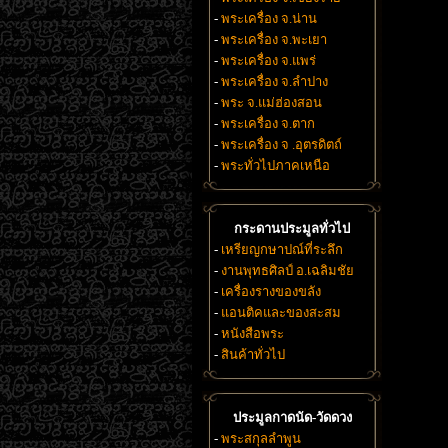
-
พระเครื่อง จ.น่าน
-
พระเครื่อง จ.พะเยา
-
พระเครื่อง จ.แพร่
-
พระเครื่อง จ.ลำปาง
-
พระ จ.แม่ฮ่องสอน
-
พระเครื่อง จ.ตาก
-
พระเครื่อง จ .อุตรดิตถ์
-
พระทั่วไปภาคเหนือ
กระดานประมูลทั่วไป
-
เหรียญกษาปณ์ที่ระลึก
-
งานพุทธศิลป์ อ.เฉลิมชัย
-
เครื่องรางของขลัง
-
แอนติคและของสะสม
-
หนังสือพระ
-
สินค้าทั่วไป
ประมูลกาดนัด-วัดดวง
-
พระสกุลลำพูน