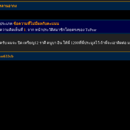
หลานอากง
ประเภท
ข้อความที่ไม่มีผลกับคะแนน
ความคิดเห็นที่
1
. จาก หน้าประวัติสมาชิกโดยตรงของ TuPear
่ ครับ ผมจะ ปิด เหรียญ12 ราศี คนูบา อิน ให้พี่ 1200ที่พี่ประมูลไว้ ถ้าพี่จะเอาติด
ass633cb