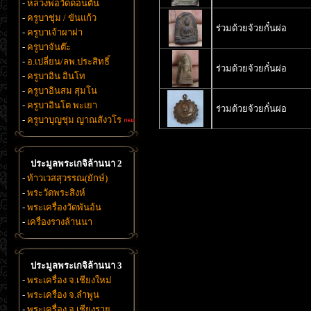
-
หลวงพ่อวัดดอนตัน
-
ครูบาชุ่ม / ขันแก้ว
ร่วมด้วยจ้วยกั๋นผ่อ
-
ครูบาเจ้าผาผ่า
-
ครูบาจันต๊ะ
-
อ.เปลี่ยน/ลพ.ประสิทธิ์
ร่วมด้วยจ้วยกั๋นผ่อ
-
ครูบาอิน อินโท
-
ครูบาอินสม สุมโน
-
ครูบาอินโต พะเยา
ร่วมด้วยจ้วยกั๋นผ่อ
-
ครูบาบุญชุ่ม ญาณสังวโร
ประมูลพระเกจิล้านนา 2
-
ท้าวเวสสุวรรณ(ยักษ์)
-
พระวัดพระสิงห์
-
พระเครื่องวัดพันอ้น
-
เครื่องรางล้านนา
ประมูลพระเกจิล้านนา 3
-
พระเครื่อง จ.เชียงใหม่
-
พระเครื่อง จ.ลำพูน
-
พระเครื่อง จ.เชียงราย