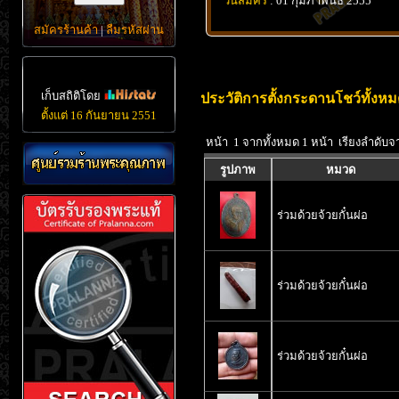
วันสมัคร
: 01 กุมภาพันธ์ 2555
สมัครร้านค้า
|
ลืมรหัสผ่าน
เก็บสถิติโดย
ประวัติการตั้งกระดานโชว์ทั้ง
ตั้งแต่ 16 กันยายน 2551
หน้า 1 จากทั้งหมด 1 หน้า เรียงลำดับจ
รูปภาพ
หมวด
ร่วมด้วยจ้วยกั๋นผ่อ
ร่วมด้วยจ้วยกั๋นผ่อ
ร่วมด้วยจ้วยกั๋นผ่อ