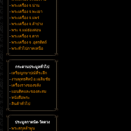
-
พระเครื่อง จ.น่าน
-
พระเครื่อง จ.พะเยา
-
พระเครื่อง จ.แพร่
-
พระเครื่อง จ.ลำปาง
-
พระ จ.แม่ฮ่องสอน
-
พระเครื่อง จ.ตาก
-
พระเครื่อง จ .อุตรดิตถ์
-
พระทั่วไปภาคเหนือ
กระดานประมูลทั่วไป
-
เหรียญกษาปณ์ที่ระลึก
-
งานพุทธศิลป์ อ.เฉลิมชัย
-
เครื่องรางของขลัง
-
แอนติคและของสะสม
-
หนังสือพระ
-
สินค้าทั่วไป
ประมูลกาดนัด-วัดดวง
-
พระสกุลลำพูน