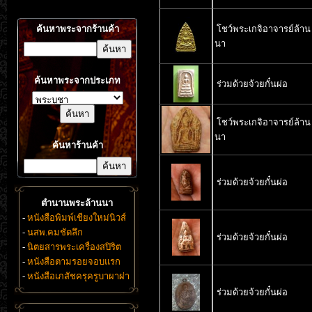
ค้นหาพระจากร้านค้า
โชว์พระเกจิอาจารย์ล้าน
นา
ค้นหาพระจากประเภท
ร่วมด้วยจ้วยกั๋นผ่อ
โชว์พระเกจิอาจารย์ล้าน
นา
ค้นหาร้านค้า
ร่วมด้วยจ้วยกั๋นผ่อ
ตำนานพระล้านนา
-
หนังสือพิมพ์เชียงใหม่นิวส์
-
นสพ.คมชัดลึก
ร่วมด้วยจ้วยกั๋นผ่อ
-
นิตยสารพระเครื่องสปิริต
-
หนังสือตามรอยจอบแรก
-
หนังสือเภสัชครุครูบาผาผ่า
ร่วมด้วยจ้วยกั๋นผ่อ