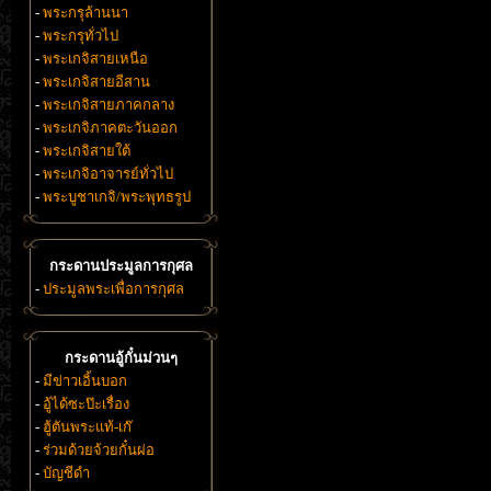
-
พระกรุล้านนา
-
พระกรุทั่วไป
-
พระเกจิสายเหนือ
-
พระเกจิสายอีสาน
-
พระเกจิสายภาคกลาง
-
พระเกจิภาคตะวันออก
-
พระเกจิสายใต้
-
พระเกจิอาจารย์ทั่วไป
-
พระบูชาเกจิ/พระพุทธรูป
กระดานประมูลการกุศล
-
ประมูลพระเพื่อการกุศล
กระดานอู้กั๋นม่วนๆ
-
มีข่าวเอิ้นบอก
-
อู้ได้ซะป๊ะเรื่อง
-
ฮู้ตันพระแท้-เก๊
-
ร่วมด้วยจ้วยกั๋นผ่อ
-
บัญชีดำ