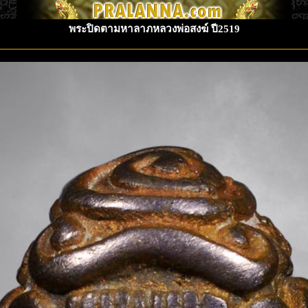
พระปิดตามหาลาภหลวงพ่อสงฆ์ ปี2519