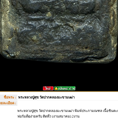
ชื่อพระ :
พระหลวงปู่ศุข วัดปากคลองมะขามเฒ่า
ายละเอียด :
พระหลวงปู่ศุข วัดปากคลองมะขามเฒ่า พิมพ์ประภามณฑล เนื้อชินตะกั
ฟอร์มดีดูง่ายครับ ติดที่3 (งานสมาคม) 2งาน