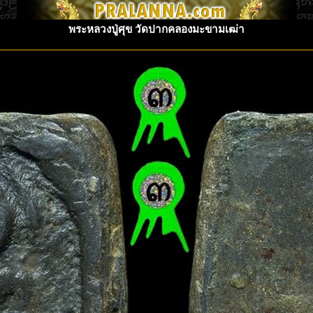
พระหลวงปู่ศุข วัดปากคลองมะขามเฒ่า