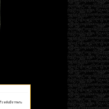
่ว หลังมีจารพระ