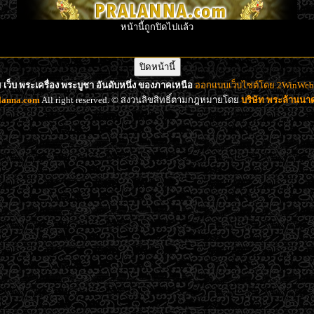
หน้านี้ถูกปิดไปแล้ว
เว็บ พระเครื่อง พระบูชา อันดับหนึ่ง ของภาคเหนือ
ออกแบบเว็บไซต์โดย 2WinWeb d
lanna.com
All right reserved. © สงวนลิขสิทธิ์ตามกฎหมายโดย
บริษัท พระล้านน