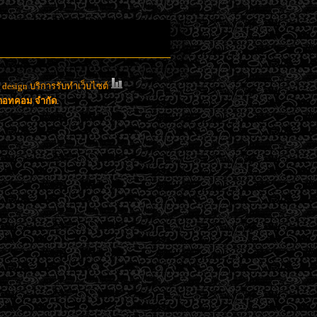
esign บริการรับทำเว็บไซต์
าดอทคอม จำกัด
.