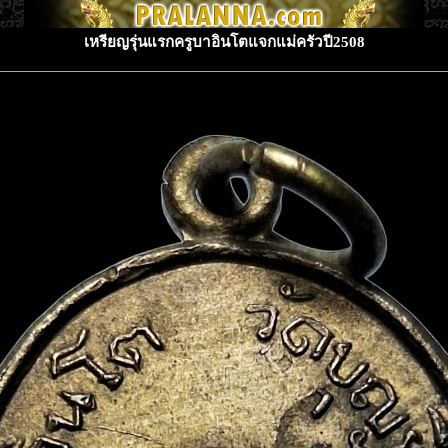
เหรียญรุ่นแรกครูบาอินโตแจกแม่ครัวปี2508