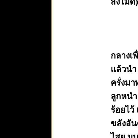
สิ่งไม่ดี)
กลางเพื
แล้วนำ
ครั่งมา
ลูกหนำเ
ร้อยไว้
ขลังอัน
ไสย มน