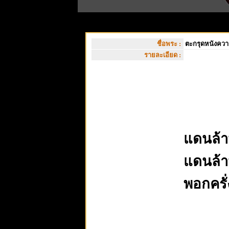
ชื่อพระ :
ตะกรุดหนังควาย
รายละเอียด :
แดนล้า
แดนล้า
พอกครั่ง