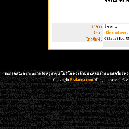
ราคา :
โทรถาม
ร้าน :
ปลั๊ก มนต์ตรา 2
0835158490, 0
โทรศัพท์ :
ตะกรุดหนังควายพอกครั่ง ครูบาชุ่ม โพ​ธิโก พระล้านนา.คอม เว็บ พระเครื่อง พ
Copyright
Pralanna.com
All right reserved. 