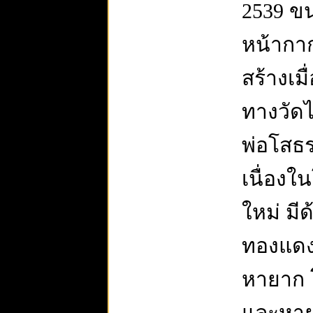
2539 ขน
หน้ากา
สร้างเม
ทางวัดไ
พ่อโสธรข
เนื่องใ
ใหม่ มีด้
ทองแดง 
หายาก 