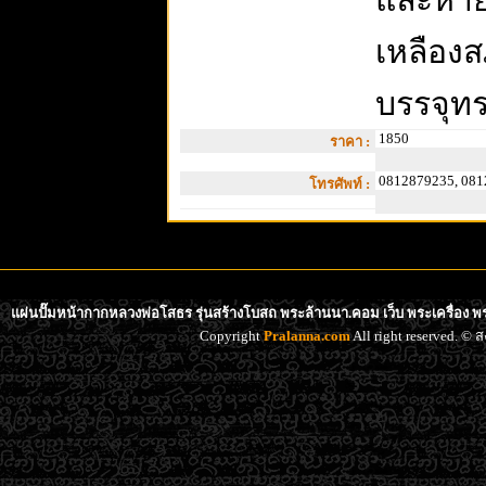
และหายา
เหลือง
บรรจุท
1850
ราคา :
0812879235, 081
โทรศัพท์ :
แผ่นปั๊มหน้ากากหลวงพ่อโสธร รุ่นสร้างโบสถ พระล้านนา.คอม เว็บ พระเครื่อง พ
Copyright
Pralanna.com
All right reserved. 