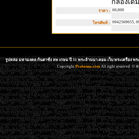
กล่องเด
60,000
ราคา :
0942569655, 0
โทรศัพท์ :
รูปหล่อ มหามงคล ก้นตาชั่ง ลพ เกษม ปี 31 พระล้านนา.คอม เว็บ พระเครื่อง พร
Copyright
Pralanna.com
All right reserved. 