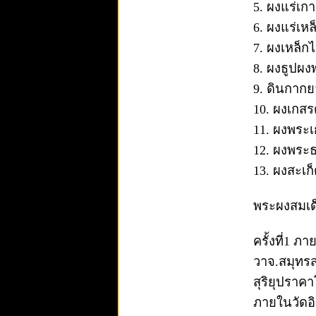
5. ผงแร่เก
6. ผงแร่เห
7. ผงเหล็ก
8. ผงธูปผง
9. ดินกากย
10. ผงเกส
11. ผงพระ
12. ผงพระธ
13. ผงสะเก
พระผงสมเด็
ครั้งที่1 
วาจ.สมุทรส
สุริยุปราค
ภายในวัดอิ