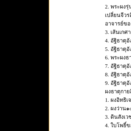
2. พระผงรุ
เปลี่ยนจีวร
อาจารย์ของ
3. เส้นเกศา
4. อัฐิธาต
5. อัฐิธาต
6. พระผงธา
7. อัฐิธาต
8. อัฐิธาตุ
9. อัฐิธาต
ผงธาตุกายสิ
1. ผงอิทธิ
2. ผงว่าน
3. ดินสังเ
4. ใบโพธิ์ข