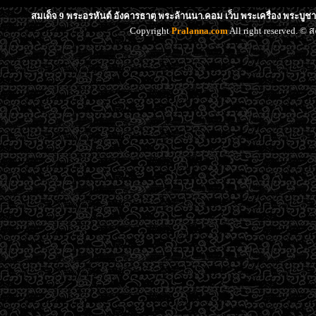
สมเด็จ 9 พระอรหันต์ อังคารธาตุ พระล้านนา.คอม เว็บ พระเครื่อง พระบูช
Copyright
Pralanna.com
All right reserved. 