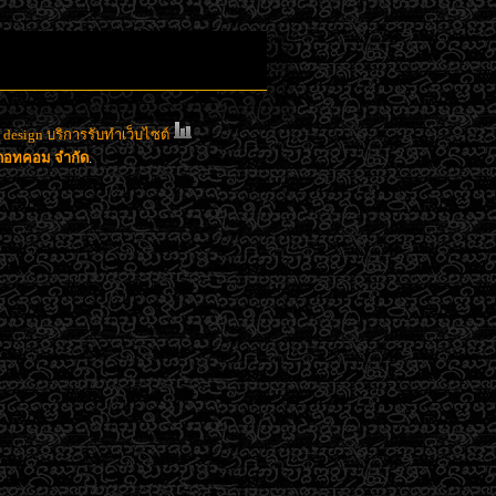
esign บริการรับทำเว็บไซต์
าดอทคอม จำกัด
.