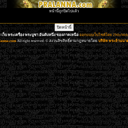
หน้านี้ถูกปิดไปแล้ว
เว็บ พระเครื่อง พระบูชา อันดับหนึ่ง ของภาคเหนือ
ออกแบบเว็บไซต์โดย 2WinWeb d
lanna.com
All right reserved. © สงวนลิขสิทธิ์ตามกฎหมายโดย
บริษัท พระล้านน