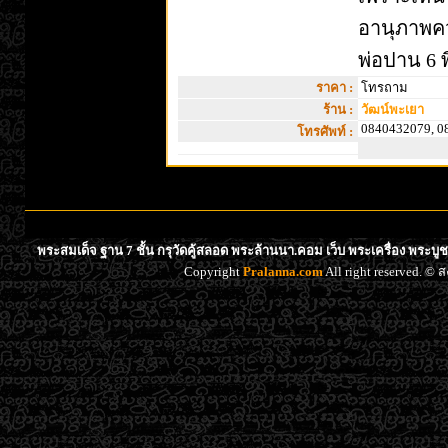
อานุภาพคว
พ่อปาน 6 พ
ราคา :
โทรถาม
ร้าน :
วัฒน์พะเยา
0840432079, 0
โทรศัพท์ :
พระสมเด็จ ฐาน 7 ชั้น กรุวัดคู้สลอด พระล้านนา.คอม เว็บ พระเครื่อง พระบู
Copyright
Pralanna.com
All right reserved. 