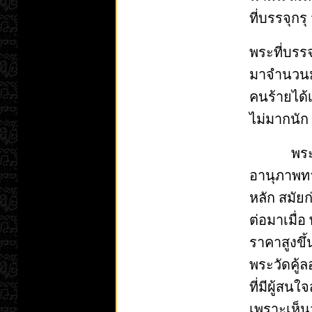
ที่บรรจุกร
พระที่บรร
มาจำนวนมา
คนร้ายได้
ไม่มากนัก
พระวัดคู
อานุภาพท
หลัก สมัย
ต่อมาเมื่อ
ราคาสูงขึ
พระวัดคู้ล
ที่มีผู้สน
เพราะเห็น