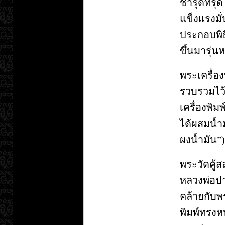
ชำรุดทรุ
แข็งแรงมั
ประกอบพิธ
ขึ้นมารุ่น
พระเครื่อง
รวบรวมไว้
เครื่องพิมพ
ได้ผสมน้ำมั
ผงน้ำมัน”)
พระวัดคู้
หลวงพ่อปา
คล้ายกับพร
พิมพ์ทรงหน