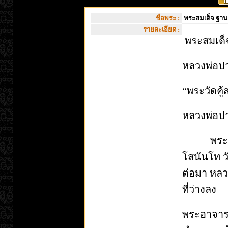
ชื่อพระ :
พระสมเด็จ ฐาน 7
รายละเอียด :
พระสมเด
หลวงพ่อปา
“พระวัดคู้
หลวงพ่อป
พระอาจาร
โสนันโท 
ต่อมา หลว
ที่ว่างลง
พระอาจารย