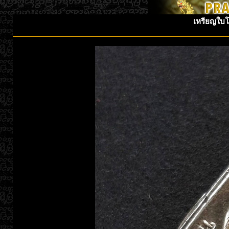
เหรียญใบโพ