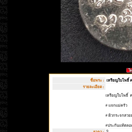
ชื่อพระ :
เหรียญใบโพธิ์ ค
รายละเอียด :
เหรียญใบโพธิ์ ค
# แจกแม่ครัว
# ผิวกระจกสวย
#ประกันแท้ตลอ
9
ราคา :