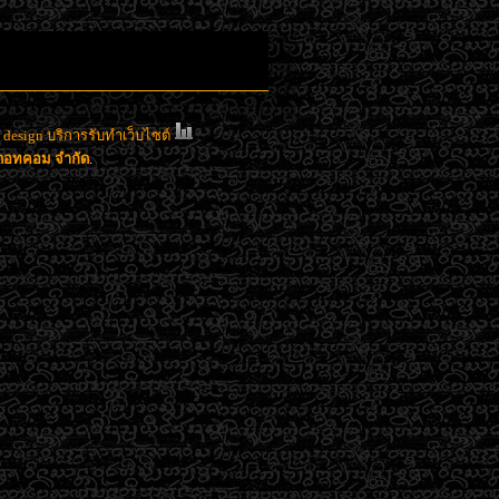
esign บริการรับทำเว็บไซต์
าดอทคอม จำกัด
.