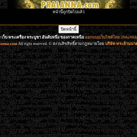
หน้านี้ถูกปิดไปแล้ว
เว็บ พระเครื่อง พระบูชา อันดับหนึ่ง ของภาคเหนือ
ออกแบบเว็บไซต์โดย 2WinWeb d
lanna.com
All right reserved. © สงวนลิขสิทธิ์ตามกฎหมายโดย
บริษัท พระล้านน