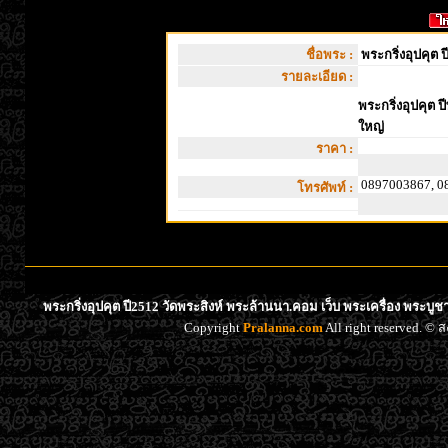
ชื่อพระ :
พระกริ่งอุปคุต 
รายละเอียด :
พระกริ่งอุปคุต ป
ใหญ่
ราคา :
0897003867, 0
โทรศัพท์ :
พระกริ่งอุปคุต ปี2512 วัดพระสิงห์ พระล้านนา.คอม เว็บ พระเครื่อง พระบู
Copyright
Pralanna.com
All right reserved. 