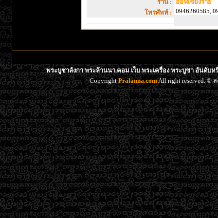
ร้าน :
อ๊อฟเชียงราย
0946260585, 0
โทรศัพท์ :
พระบูชาลังกา พระล้านนา.คอม เว็บ พระเครื่อง พระบูชา อันดับห
Copyright
Pralanna.com
All right reserved. 