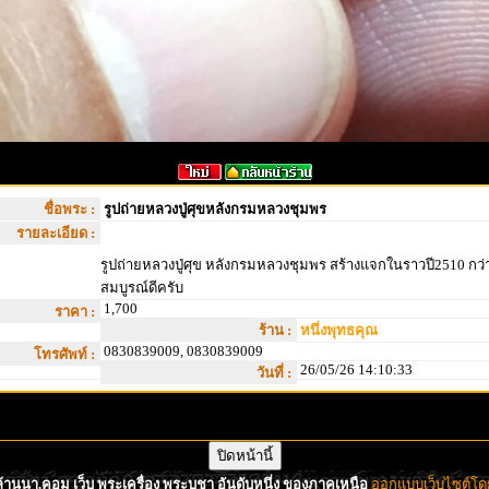
ชื่อพระ :
รูปถ่ายหลวงปู่ศุขหลังกรมหลวงชุมพร
รายละเอียด :
รูปถ่ายหลวงปู่ศุข หลังกรมหลวงชุมพร สร้างแจกในราวปี2510 กว่
สมบูรณ์ดีครับ
1,700
ราคา :
ร้าน :
หนึ่งพุทธคุณ
0830839009, 0830839009
โทรศัพท์ :
26/05/26 14:10:33
วันที่ :
้านนา.คอม เว็บ พระเครื่อง พระบูชา อันดับหนึ่ง ของภาคเหนือ
ออกแบบเว็บไซต์โดย