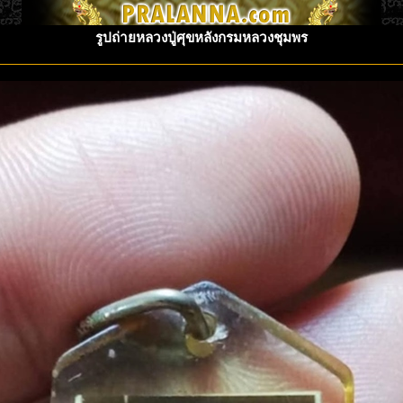
รูปถ่ายหลวงปู่ศุขหลังกรมหลวงชุมพร