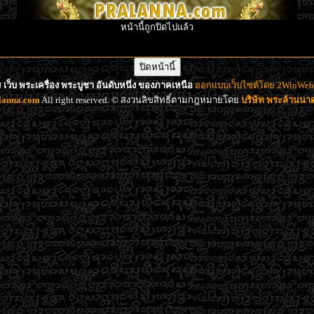
หน้านี้ถูกปิดไปแล้ว
เว็บ พระเครื่อง พระบูชา อันดับหนึ่ง ของภาคเหนือ
ออกแบบเว็บไซต์โดย 2WinWeb d
lanna.com
All right reserved. © สงวนลิขสิทธิ์ตามกฎหมายโดย
บริษัท พระล้านน