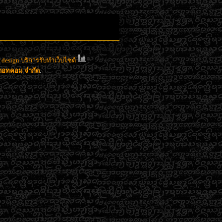
esign บริการรับทำเว็บไซต์
าดอทคอม จำกัด
.