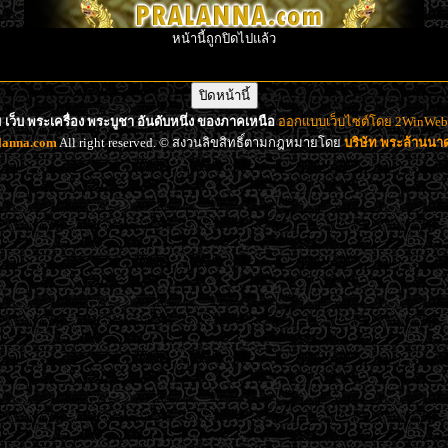
หน้านี้ถูกปิดไปแล้ว
เว็บ พระเครื่อง พระบูชา อันดับหนึ่ง ของภาคเหนือ
ออกแบบเว็บไซต์โดย 2WinWeb d
lanna.com
All right reserved. © สงวนลิขสิทธิ์ตามกฎหมายโดย
บริษัท พระล้านน