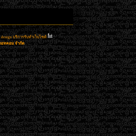
esign บริการรับทำเว็บไซต์
าดอทคอม จำกัด
.