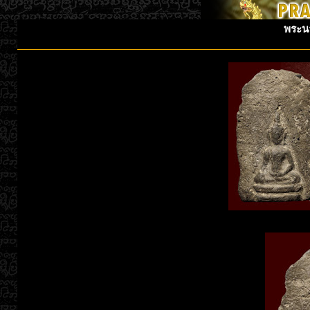
พระนา