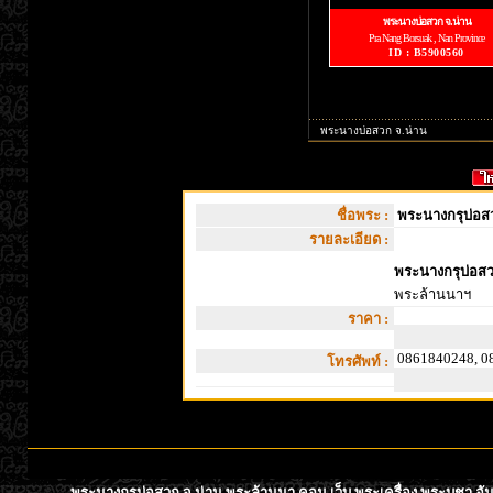
พระนางบ่อสวก จ.น่าน
Pra Nang Borsuak , Nan Province
ID : B5900560
พระนางบ่อสวก จ.น่าน
ชื่อพระ :
พระนางกรุบ่อส
รายละเอียด :
พระนางกรุบ่อสว
พระล้านนาฯ
ราคา :
0861840248, 0
โทรศัพท์ :
พระนางกรุบ่อสวก จ.น่าน พระล้านนา.คอม เว็บ พระเครื่อง พระบูชา อั