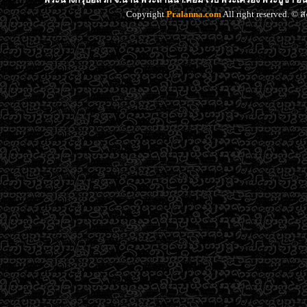
Copyright
Pralanna.com
All right reserved. 