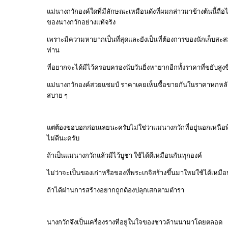
แม่นางกวักองค์ใดที่มีลักษณะเหมือนดังที่ผมกล่าวมาข้างต้นนี้ถือไ
ของนางกวักอย่างแท้จริง
เพราะมีความหายากเป็นที่สุดและยังเป็นที่ต้องการของนักเก็บสะส
ท่าน
ที่อยากจะได้มีไว้ครอบครองนับวันยิ่งหายากอีกทั้งราคาที่ขยับสูงขึ
แม่นางกวักองค์สวยแชมป์ ราคาเคยเห็นซื้อขายกันในราคาหกหลั
สบาย ๆ
แต่ต้องขอบอกก่อนเลยนะครับไม่ใช่ว่าแม่นางกวักที่อยู่นอกเหนือ
ไม่ดีนะครับ
ถ้าเป็นแม่นางกวักแล้วมีไว้บูชา ใช้ได้ดีเหมือนกันทุกองค์
ไม่ว่าจะเป็นของเก่าหรือของที่พระเกจิสร้างขึ้นมาใหม่ใช้ได้เหม
ถ้าได้ผ่านการสร้างอยากถูกต้องปลุกเสกตามตำรา
นางกวักจึงเป็นเครื่องรางที่อยู่ในใจของชาวล้านนามาโดยตลอด