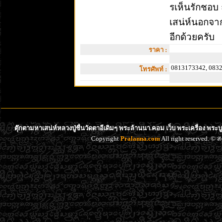
รเห็นรักชอบ 
เสน่ห์นอกจา
อีกด้วยครับ
ราคา :
0813173342, 083
โทรศัพท์ :
ตุ๊กตามหาเสน่ห์หลวงปู่ชื่นวัดตาอีเดิมๆ พระล้านนา.คอม เว็บ พระเครื่อง พระ
Copyright
Pralanna.com
All right reserved. 