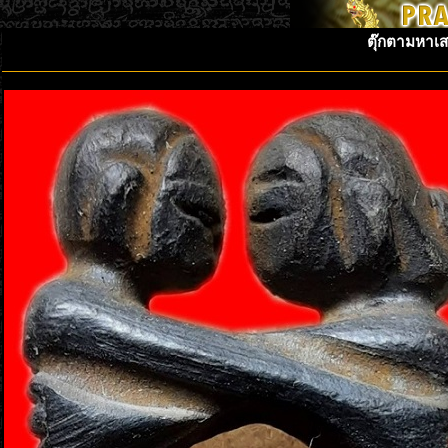
ตุ๊กตามหาเสน