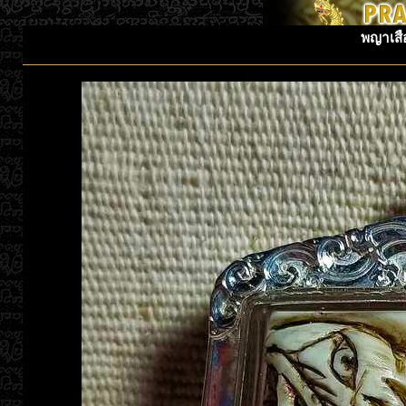
พญาเสือ