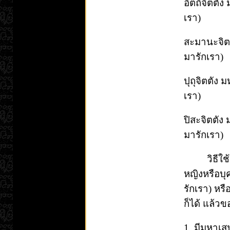
อิตถีจิตตัง
เรา)
สะมานะจิตต
มารักเรา)
ปุถุจิตตัง 
เรา)
ปิสะจิตตัง 
มารักเรา)
วิธีใช้ให้
หญิงหรือบุ
รักเรา) หรื
ก็ได้ แล้วข
1. มีมหาเส