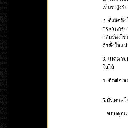
เห็นหญิงรัก
2. ดึงจิตดึ
กระวนกระวา
กลับร้องไห
ถ้าตั้งใจแน
3. เมตตามห
ในไส้
4. ติดต่อ
5.บันดาลโ
ขอบคุณเจ้