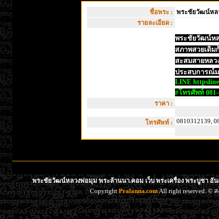
ชื่อพระ :
พระชัยวัฒน์หล
รายละเอียด :
พระชัยวัฒน์หล
สภาพสวยเดิมก้น
สะสมสายหลวงพ่
ประสบการณ์
LINE httpsli
#โทรศัพท์ 081
ราคา :
0810312139, 0
โทรศัพท์ :
พระชัยวัฒน์หลวงพ่อมุม พระล้านนา.คอม เว็บ พระเครื่อง พระบูชา อั
Copyright
Pralanna.com
All right reserved. 