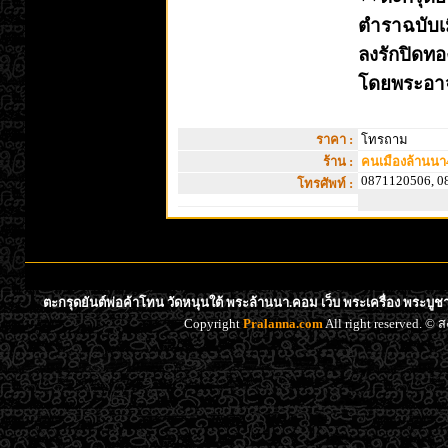
ตำราฉบับเ
ลงรักปิดท
โดยพระอาจา
ราคา :
โทรถาม
ร้าน :
คนเมืองล้านนา
0871120506, 0
โทรศัพท์ :
ตะกรุดยันต์พ่อค้าโทน วัดหนุนใต้ พระล้านนา.คอม เว็บ พระเครื่อง พระบูช
Copyright
Pralanna.com
All right reserved. 