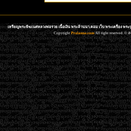
เหรียญพระพิฆเนศหลวงพ่อรวย เนื้อเงิน พระล้านนา.คอม เว็บ พระเครื่อง พระบ
Copyright
Pralanna.com
All right reserved. 