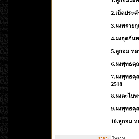
1.ลูกอมผงพ
2.เม็ดประคำ
3.ผงพรายกุ
4.ผงอุดก้นห
5.ลูกอม หล
6.ผงพุทธคุณ
7.ผงพุทธคุณ 
2518
8.ผงตะไบพร
9.ผงพุทธคุ
10.ลูกอม หล
ราคา :
โทรถาม