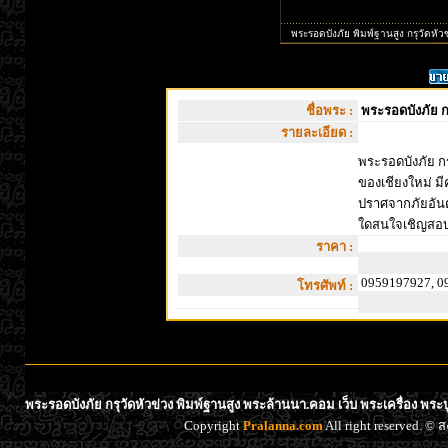
พระรอดบังภัย พิมพ์ฐานสูง กรุวัดหัวข
ชื่อพระ :
พระรอดบังภัย กร
รายละเอียด :
พระรอดบังภัย กร
ของเชียงใหม่ มี
ปราศจากภัยอันต
ใดสนใจเชิญสอ
ราคา :
0959197927, 0
โทรศัพท์ :
พระรอดบังภัย กรุวัดหัวข่วง พิมพ์ฐานสูง พระล้านนา.คอม เว็บ พระเครื่อง พระ
Copyright
Pralanna.com
All right reserved. 