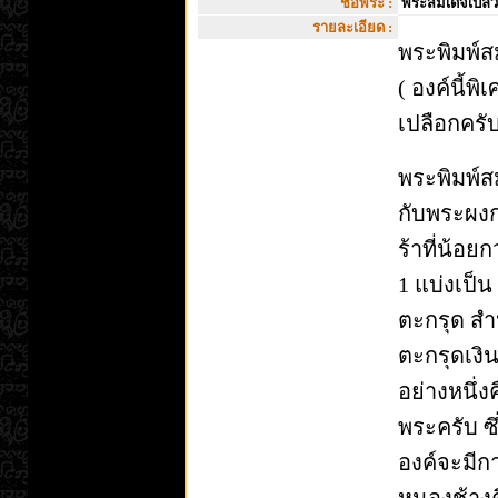
ชื่อพระ :
พระสมเด็จเปลวเ
รายละเอียด :
พระพิมพ์สม
( องค์นี้พ
เปลือกครั
พระพิมพ์สม
กับพระผงก
ร้าที่น้อ
1 แบ่งเป
ตะกรุด สำ
ตะกรุดเงิ
อย่างหนึ่ง
พระครับ ซ
องค์จะมีกา